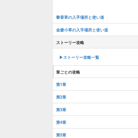
黎香草の入手場所と使い道
金瘡小草の入手場所と使い道
ストーリー攻略
▶︎ストーリー攻略一覧
章ごとの攻略
第1章
第2章
第3章
第4章
第5章