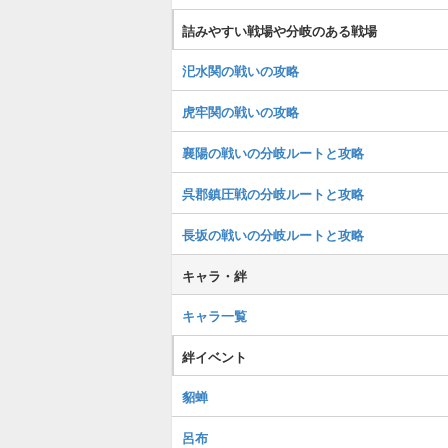
詰みやすい戦場や分岐のある戦場
汜水関の戦いの攻略
虎牢関の戦いの攻略
襄陽の戦いの分岐ルートと攻略
呉郡鎮圧戦の分岐ルートと攻略
長坂の戦いの分岐ルートと攻略
キャラ・絆
キャラ一覧
絆イベント
貂蝉
呂布