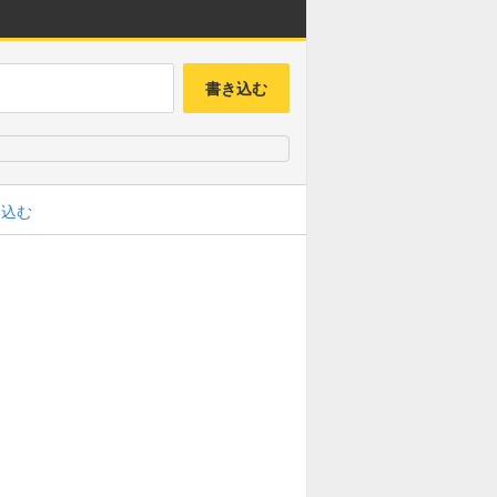
書き込む
み込む