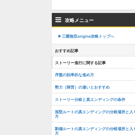
攻略メニュー
▶︎三國無双origins攻略トップへ
おすすめ記事
ストーリー進行に関する記事
序盤の効率的な進め方
勢力（陣営）の違いとおすすめ
ストーリー分岐と真エンディングの条件
孫堅ルートの真エンディングの分岐場所と入
方
劉備ルートの真エンディングの分岐場所と入
方