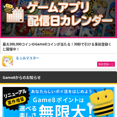
最大300,000コインのGame8コインが当たる！30秒で引ける事前登録く
じ開催中！
るぅみマスター
事前登録くじ
Game8からのお知らせ