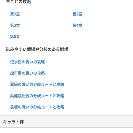
章ごとの攻略
第1章
第2章
第3章
第4章
第5章
詰みやすい戦場や分岐のある戦場
汜水関の戦いの攻略
虎牢関の戦いの攻略
襄陽の戦いの分岐ルートと攻略
呉郡鎮圧戦の分岐ルートと攻略
長坂の戦いの分岐ルートと攻略
キャラ・絆