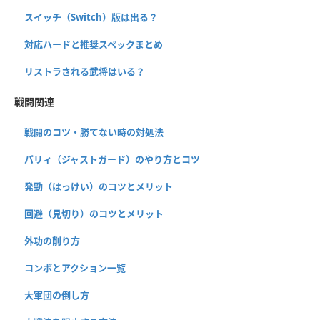
スイッチ（Switch）版は出る？
対応ハードと推奨スペックまとめ
リストラされる武将はいる？
戦闘関連
戦闘のコツ・勝てない時の対処法
パリィ（ジャストガード）のやり方とコツ
発勁（はっけい）のコツとメリット
回避（見切り）のコツとメリット
外功の削り方
コンボとアクション一覧
大軍団の倒し方