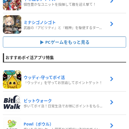
個性豊かなユニットを指揮して敵を迎え撃て！
ミナシゴノシゴト
武器の『アビリティ』と『戦神』を駆使するターン制コマンドバトルRPG！
PCゲームをもっと見る
おすすめポイ活アプリ特集
ウッディ‐守ってポイ活
「ウッディ」を守ってお世話してポイントゲット！
ビットウォーク
歩いてポイ活！日常生活でお得にポイントをもらおう
Powl（ポウル）