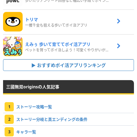
歩いたりアンケート回答など幅広い手段でポイントをゲット
トリマ
一攫千金も狙える歩いてポイ活アプリ
えみぅ 歩いて育ててポイ活アプリ
ペットを育ってポイ活しよう！可愛くやりがいがある新感覚アプリ
おすすめポイ活アプリランキング
三國無双originsの人気記事
1
ストーリー攻略一覧
2
ストーリー分岐と真エンディングの条件
3
キャラ一覧