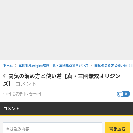
ホーム
三國無双origins攻略｜真・三國無双オリジンズ
闘気の溜め方と使い道【
闘気の溜め方と使い道【真・三國無双オリジン
ズ】
コメント
0
1-0件を表示中 / 合計0件
コメント
書き込む