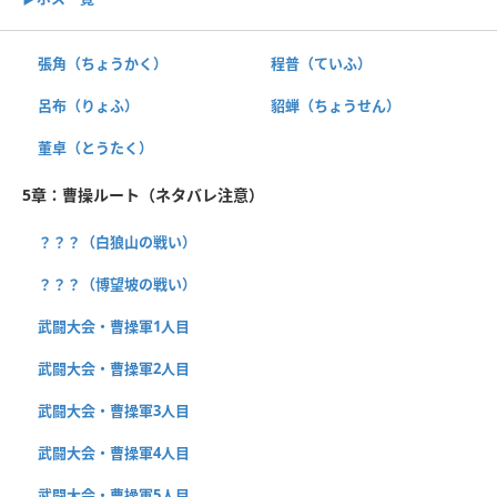
張角（ちょうかく）
程普（ていふ）
呂布（りょふ）
貂蝉（ちょうせん）
董卓（とうたく）
5章：曹操ルート（ネタバレ注意）
？？？（白狼山の戦い）
？？？（博望坡の戦い）
武闘大会・曹操軍1人目
武闘大会・曹操軍2人目
武闘大会・曹操軍3人目
武闘大会・曹操軍4人目
武闘大会・曹操軍5人目