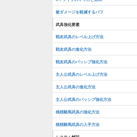
被ダメージを軽減するバフ
武具強化要素
戦友武具のレベル上げ方法
戦友武具の進化方法
戦友武具のパッシブ強化方法
主人公武具のレベル上げ方法
主人公武具の進化方法
主人公武具のパッシブ強化方法
桃桜騎馬武具の強化方法
桃桜騎馬武具の入手方法
システム解説