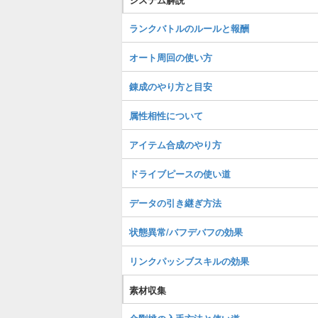
ランクバトルのルールと報酬
オート周回の使い方
錬成のやり方と目安
属性相性について
アイテム合成のやり方
ドライブピースの使い道
データの引き継ぎ方法
状態異常/バフデバフの効果
リンクパッシブスキルの効果
素材収集