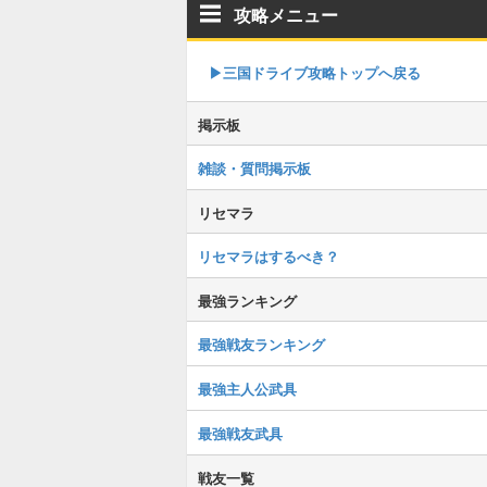
攻略メニュー
▶︎三国ドライブ攻略トップへ戻る
掲示板
雑談・質問掲示板
リセマラ
リセマラはするべき？
最強ランキング
最強戦友ランキング
最強主人公武具
最強戦友武具
戦友一覧