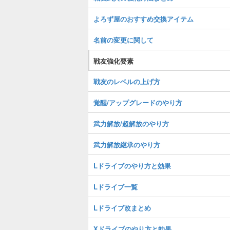
よろず屋のおすすめ交換アイテム
名前の変更に関して
戦友強化要素
戦友のレベルの上げ方
覚醒/アップグレードのやり方
武力解放/超解放のやり方
武力解放継承のやり方
Lドライブのやり方と効果
Lドライブ一覧
Lドライブ改まとめ
Xドライブのやり方と効果