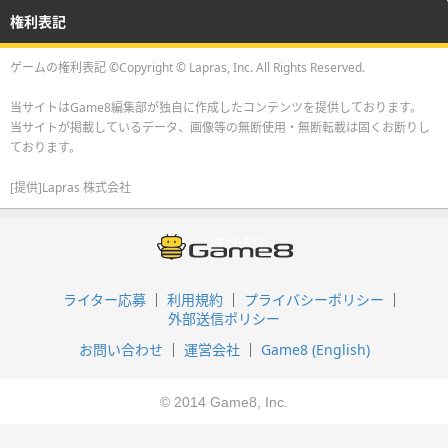
権利表記
ゲームの権利表記 ©Copyright © Lapras, Inc. All Rights Reserved.
当サイトはGame8編集部が独自に作成したコンテンツを提供しております。
当サイトが掲載しているデータ、画像等の無断使用・無断転載は固くお断りし
ております。
[提供]Lapras 株式会社
ライター応募
利用規約
プライバシーポリシー
外部送信ポリシー
お問い合わせ
運営会社
Game8 (English)
© 2014 Game8, Inc.