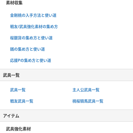
素材収集
金剛桃の入手方法と使い道
戦友/武具強化素材の集め方
桜銀貨の集め方と使い道
銭の集め方と使い道
応援Pの集め方と使い道
武具一覧
武具一覧
主人公武具一覧
戦友武具一覧
桃桜騎馬武具一覧
アイテム
武具強化素材