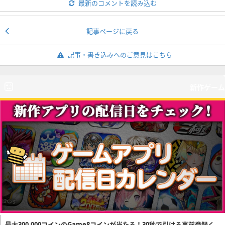
最新のコメントを読み込む
記事ページに戻る
記事・書き込みへのご意見はこちら
新作ゲーム
最大300,000コインのGame8コインが当たる！30秒で引ける事前登録く