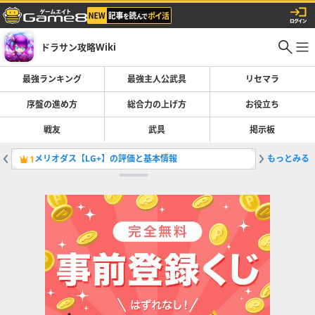
ドラサン攻略Wiki
最強ランキング
最強主人公武具
リセマラ
序盤の進め方
総合力の上げ方
お役立ち
戦友
武具
掲示板
メリオダス【LG+】の評価と基本情報
もっとみる
1