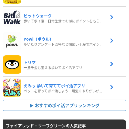
ビットウォーク
歩いてポイ活！日常生活でお得にポイントをもらおう
Powl（ポウル）
歩いたりアンケート回答など幅広い手段でポイントをゲット
トリマ
一攫千金も狙える歩いてポイ活アプリ
えみぅ 歩いて育ててポイ活アプリ
ペットを育ってポイ活しよう！可愛くやりがいがある新感覚アプリ
おすすめポイ活アプリランキング
ファイアレッド・リーフグリーンの人気記事