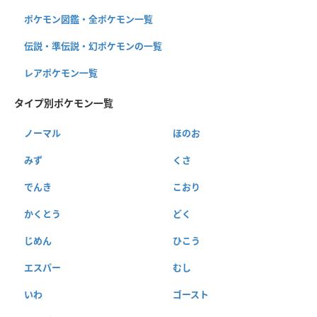
ポケモン図鑑・全ポケモン一覧
伝説・準伝説・幻ポケモンの一覧
レアポケモン一覧
タイプ別ポケモン一覧
ノーマル
ほのお
みず
くさ
でんき
こおり
かくとう
どく
じめん
ひこう
エスパー
むし
いわ
ゴースト