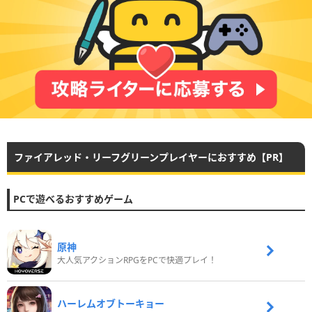
ファイアレッド・リーフグリーンプレイヤーにおすすめ【PR】
PCで遊べるおすすめゲーム
原神
大人気アクションRPGをPCで快適プレイ！
ハーレムオブトーキョー