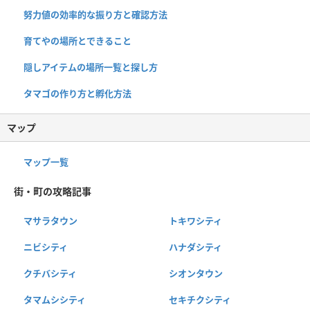
努力値の効率的な振り方と確認方法
育てやの場所とできること
隠しアイテムの場所一覧と探し方
タマゴの作り方と孵化方法
マップ
マップ一覧
街・町の攻略記事
マサラタウン
トキワシティ
ニビシティ
ハナダシティ
クチバシティ
シオンタウン
タマムシシティ
セキチクシティ