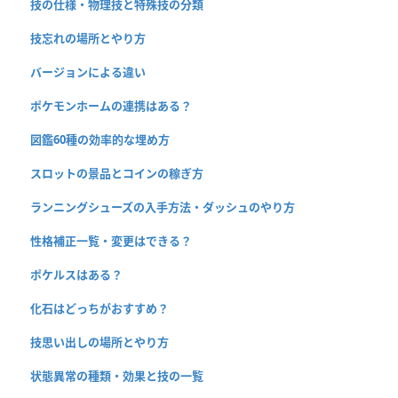
技の仕様・物理技と特殊技の分類
技忘れの場所とやり方
バージョンによる違い
ポケモンホームの連携はある？
図鑑60種の効率的な埋め方
スロットの景品とコインの稼ぎ方
ランニングシューズの入手方法・ダッシュのやり方
性格補正一覧・変更はできる？
ポケルスはある？
化石はどっちがおすすめ？
技思い出しの場所とやり方
状態異常の種類・効果と技の一覧