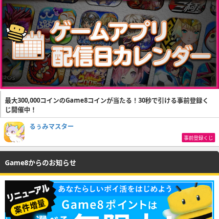
最大300,000コインのGame8コインが当たる！30秒で引ける事前登録く
じ開催中！
るぅみマスター
事前登録くじ
Game8からのお知らせ