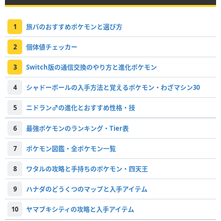
1
旅パのおすすめポケモンと選び方
2
個体値チェッカー
3
Switch版の通信交換のやり方と進化ポケモン
4
シャドーボールの入手方法と覚えるポケモン・わざマシン30
5
ニドラン♂の進化とおすすめ性格・技
6
最強ポケモンのランキング・Tier表
7
ポケモン図鑑・全ポケモン一覧
8
ワタルの攻略と手持ちのポケモン・四天王
9
ハナダのどうくつのマップと入手アイテム
10
ヤマブキシティの攻略と入手アイテム