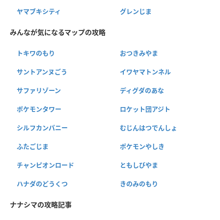
ヤマブキシティ
グレンじま
みんなが気になるマップの攻略
トキワのもり
おつきみやま
サントアンヌごう
イワヤマトンネル
サファリゾーン
ディグダのあな
ポケモンタワー
ロケット団アジト
シルフカンパニー
むじんはつでんしょ
ふたごじま
ポケモンやしき
チャンピオンロード
ともしびやま
ハナダのどうくつ
きのみのもり
ナナシマの攻略記事