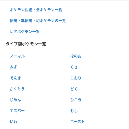
ポケモン図鑑・全ポケモン一覧
伝説・準伝説・幻ポケモンの一覧
レアポケモン一覧
タイプ別ポケモン一覧
ノーマル
ほのお
みず
くさ
でんき
こおり
かくとう
どく
じめん
ひこう
エスパー
むし
いわ
ゴースト