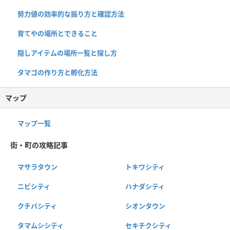
努力値の効率的な振り方と確認方法
育てやの場所とできること
隠しアイテムの場所一覧と探し方
タマゴの作り方と孵化方法
マップ
マップ一覧
街・町の攻略記事
マサラタウン
トキワシティ
ニビシティ
ハナダシティ
クチバシティ
シオンタウン
タマムシシティ
セキチクシティ