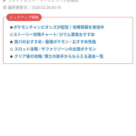
ファイアレッド・リーフグリーン攻略班
最終更新日：2026.02.28 00:18
ピックアップ情報
★
ポケモンチャンピオンズが配信！攻略情報を発信中
☆
ストーリー攻略チャート
/
ひでん要員おすすめ
★
旅パのおすすめ
/
最強ポケモン
/
おすすめ性格
☆
スロット攻略
/
サファリゾーンの出現ポケモン
★
クリア後の攻略
/
博士の助手からもらえる道具一覧