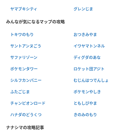
ヤマブキシティ
グレンじま
みんなが気になるマップの攻略
トキワのもり
おつきみやま
サントアンヌごう
イワヤマトンネル
サファリゾーン
ディグダのあな
ポケモンタワー
ロケット団アジト
シルフカンパニー
むじんはつでんしょ
ふたごじま
ポケモンやしき
チャンピオンロード
ともしびやま
ハナダのどうくつ
きのみのもり
ナナシマの攻略記事