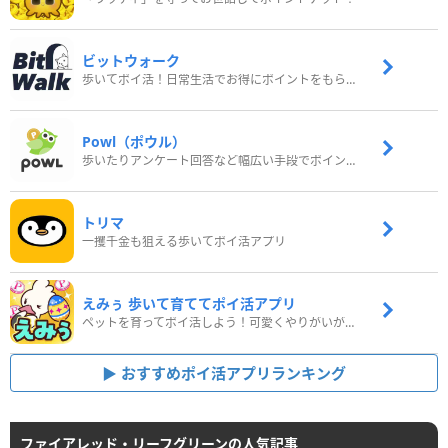
ビットウォーク
歩いてポイ活！日常生活でお得にポイントをもらおう
Powl（ポウル）
歩いたりアンケート回答など幅広い手段でポイントをゲット
トリマ
一攫千金も狙える歩いてポイ活アプリ
えみぅ 歩いて育ててポイ活アプリ
ペットを育ってポイ活しよう！可愛くやりがいがある新感覚アプリ
おすすめポイ活アプリランキング
ファイアレッド・リーフグリーンの人気記事