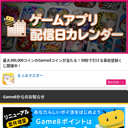
最大300,000コインのGame8コインが当たる！30秒で引ける事前登録く
じ開催中！
るぅみマスター
事前登録くじ
Game8からのお知らせ