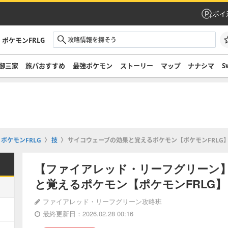
ポイ
ポケモンFRLG
御三家
旅パおすすめ
最強ポケモン
ストーリー
マップ
ナナシマ
S
ポケモンFRLG
技
サイコウェーブの効果と覚えるポケモン【ポケモンFRLG
【ファイアレッド・リーフグリーン
と覚えるポケモン【ポケモンFRLG】
ファイアレッド・リーフグリーン攻略班
最終更新日：2026.02.28 00:16