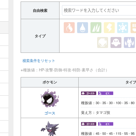
自由検索
タイプ
検索条件をリセット
※種族値：HP-攻撃-防御-特攻-特防-素早さ（合計）
ポケモン
タイ
種族値：30 - 35 - 30 - 100 - 35 - 8
覚え方：タマゴ技
ゴース
種族値：45 - 50 - 45 - 115 - 55 - 9