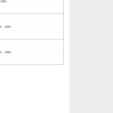
 （425）
110 （600）
110 （600）