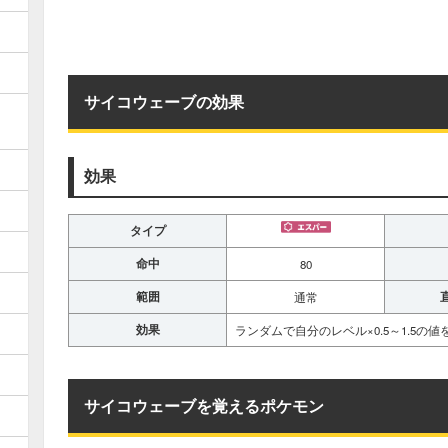
サイコウェーブの効果
効果
タイプ
命中
80
範囲
通常
効果
ランダムで自分のレベル×0.5～1.5
サイコウェーブを覚えるポケモン