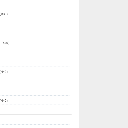
 （330）
0 （470）
 （440）
 （440）