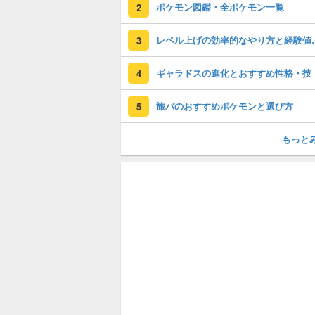
ポケモン図鑑・全ポケモン一覧
2
レベル上げの効率
3
ギャラドスの進化とおすすめ性格・技
4
旅パのおすすめポケモンと選び方
5
もっと