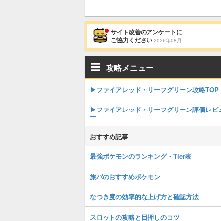
サイト改善のアンケートに
ご協力ください
2026年08月
攻略メニュー
▶︎ファイアレッド・リーフグリーン攻略TOP
▶︎ファイアレッド・リーフグリーン評価レビ
ー
おすすめ記事
最強ポケモンのランキング・Tier表
旅パのおすすめポケモン
なつき度の効率的な上げ方と確認方法
スロットの攻略と目押しのコツ