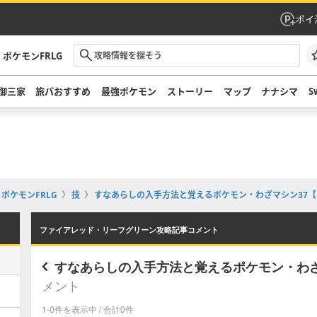
ポイ
ポケモンFRLG
御三家
旅パおすすめ
最強ポケモン
ストーリー
マップ
ナナシマ
S
ポケモンFRLG
技
すなあらしの入手方法と覚えるポケモン・わざマシン37【ポ
ファイアレッド・リーフグリーン攻略記事コメント
すなあらしの入手方法と覚えるポケモン・わざ
メント
1-0件を表示中 / 合計0件