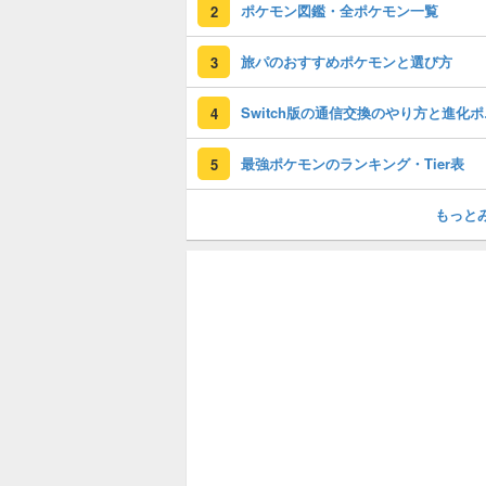
ポケモン図鑑・全ポケモン一覧
2
旅パのおすすめポケモンと選び方
3
Swi
4
最強ポケモンのランキング・Tier表
5
もっと