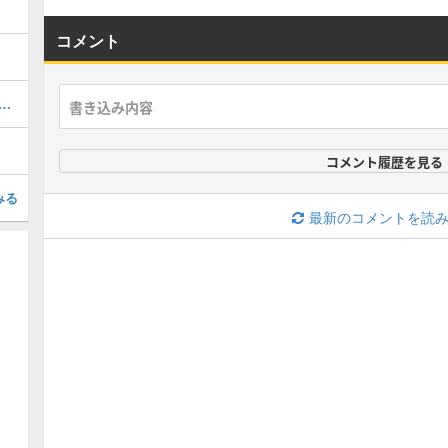
コメント
tch版の通信交換のやり方と進化ポケモン
コメント履歴を見る
みる
最新のコメントを読