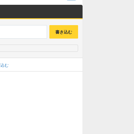
書き込む
み込む