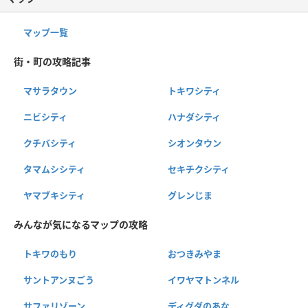
マップ一覧
街・町の攻略記事
マサラタウン
トキワシティ
ニビシティ
ハナダシティ
クチバシティ
シオンタウン
タマムシシティ
セキチクシティ
ヤマブキシティ
グレンじま
みんなが気になるマップの攻略
トキワのもり
おつきみやま
サントアンヌごう
イワヤマトンネル
サファリゾーン
ディグダのあな