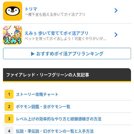
トリマ
一攫千金も狙える歩いてポイ活アプリ
えみぅ 歩いて育ててポイ活アプリ
ペットを育ってポイ活しよう！可愛くやりがいがある新感覚アプリ
おすすめポイ活アプリランキング
ファイアレッド・リーフグリーンの人気記事
1
ストーリー攻略チャート
2
ポケモン図鑑・全ポケモン一覧
3
レベル上げの効率的なやり方と経験値稼ぎの方法
4
伝説・準伝説・幻ポケモンの一覧と入手方法