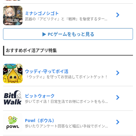
ミナシゴノシゴト
武器の『アビリティ』と『戦神』を駆使するターン制コマンドバトルRPG！
PCゲームをもっと見る
おすすめポイ活アプリ特集
ウッディ‐守ってポイ活
「ウッディ」を守ってお世話してポイントゲット！
ビットウォーク
歩いてポイ活！日常生活でお得にポイントをもらおう
Powl（ポウル）
歩いたりアンケート回答など幅広い手段でポイントをゲット