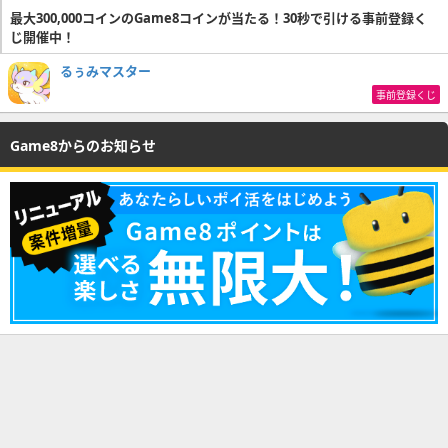
最大300,000コインのGame8コインが当たる！30秒で引ける事前登録く
じ開催中！
るぅみマスター
事前登録くじ
Game8からのお知らせ