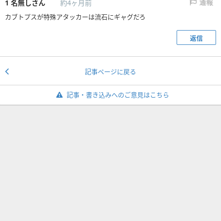
1
名無しさん
約4ヶ月前
通報
カブトプスが特殊アタッカーは流石にギャグだろ
返信
記事ページに戻る
記事・書き込みへのご意見はこちら