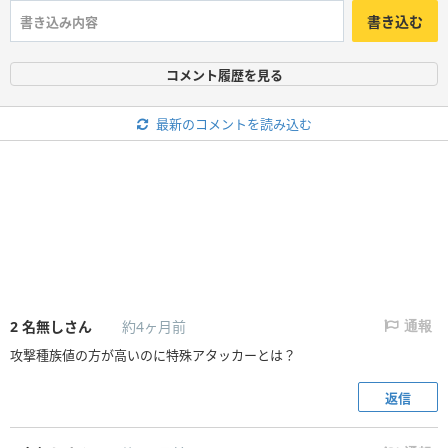
書き込む
コメント履歴を見る
最新のコメントを読み込む
2
名無しさん
約4ヶ月前
通報
攻撃種族値の方が高いのに特殊アタッカーとは？
返信