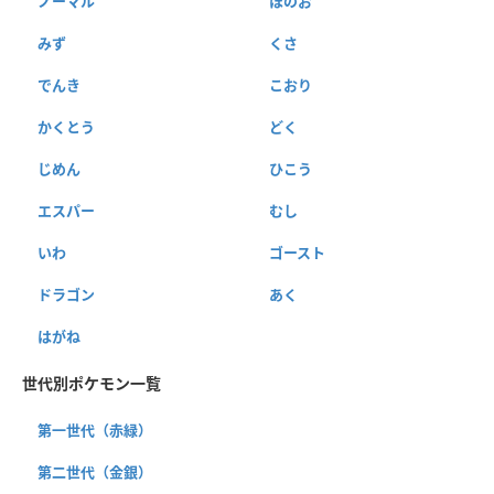
ノーマル
ほのお
みず
くさ
でんき
こおり
かくとう
どく
じめん
ひこう
エスパー
むし
いわ
ゴースト
ドラゴン
あく
はがね
世代別ポケモン一覧
第一世代（赤緑）
第二世代（金銀）