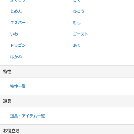
じめん
ひこう
エスパー
むし
いわ
ゴースト
ドラゴン
あく
はがね
特性
特性一覧
道具
道具・アイテム一覧
お役立ち