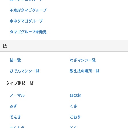
不定形タマゴグループ
水中タマゴグループ
タマゴグループ未発見
技
技一覧
わざマシン一覧
ひでんマシン一覧
教え技の場所一覧
タイプ別技一覧
ノーマル
ほのお
みず
くさ
でんき
こおり
かくとう
どく