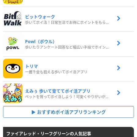
ビットウォーク
歩いてポイ活！日常生活でお得にポイントをもらおう
Powl（ポウル）
歩いたりアンケート回答など幅広い手段でポイントをゲット
トリマ
一攫千金も狙える歩いてポイ活アプリ
えみぅ 歩いて育ててポイ活アプリ
ペットを育ってポイ活しよう！可愛くやりがいがある新感覚アプリ
おすすめポイ活アプリランキング
ファイアレッド・リーフグリーンの人気記事