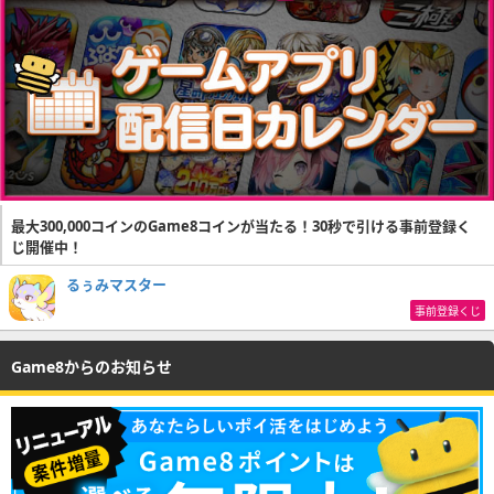
最大300,000コインのGame8コインが当たる！30秒で引ける事前登録く
じ開催中！
るぅみマスター
事前登録くじ
Game8からのお知らせ