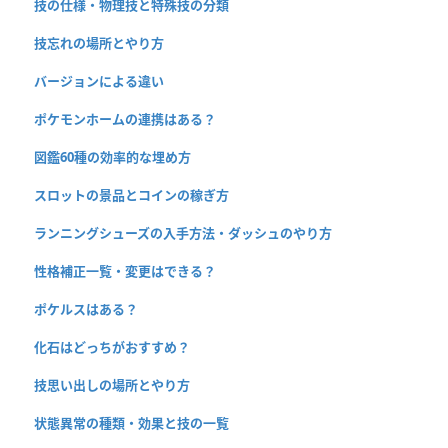
技の仕様・物理技と特殊技の分類
技忘れの場所とやり方
バージョンによる違い
ポケモンホームの連携はある？
図鑑60種の効率的な埋め方
スロットの景品とコインの稼ぎ方
ランニングシューズの入手方法・ダッシュのやり方
性格補正一覧・変更はできる？
ポケルスはある？
化石はどっちがおすすめ？
技思い出しの場所とやり方
状態異常の種類・効果と技の一覧