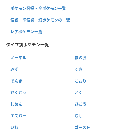
ポケモン図鑑・全ポケモン一覧
伝説・準伝説・幻ポケモンの一覧
レアポケモン一覧
タイプ別ポケモン一覧
ノーマル
ほのお
みず
くさ
でんき
こおり
かくとう
どく
じめん
ひこう
エスパー
むし
いわ
ゴースト