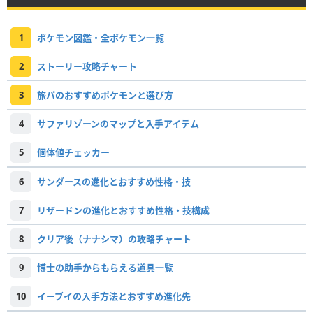
1
ポケモン図鑑・全ポケモン一覧
2
ストーリー攻略チャート
3
旅パのおすすめポケモンと選び方
4
サファリゾーンのマップと入手アイテム
5
個体値チェッカー
6
サンダースの進化とおすすめ性格・技
7
リザードンの進化とおすすめ性格・技構成
8
クリア後（ナナシマ）の攻略チャート
9
博士の助手からもらえる道具一覧
10
イーブイの入手方法とおすすめ進化先