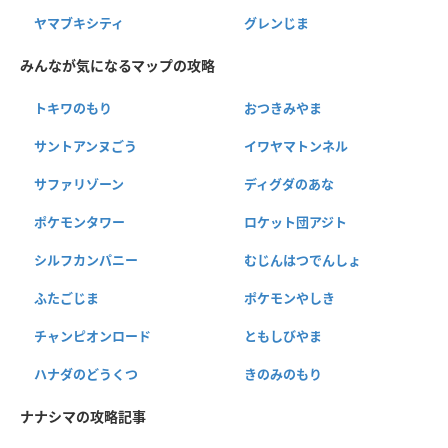
ヤマブキシティ
グレンじま
みんなが気になるマップの攻略
トキワのもり
おつきみやま
サントアンヌごう
イワヤマトンネル
サファリゾーン
ディグダのあな
ポケモンタワー
ロケット団アジト
シルフカンパニー
むじんはつでんしょ
ふたごじま
ポケモンやしき
チャンピオンロード
ともしびやま
ハナダのどうくつ
きのみのもり
ナナシマの攻略記事