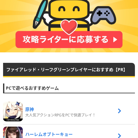
ファイアレッド・リーフグリーンプレイヤーにおすすめ【PR】
PCで遊べるおすすめゲーム
原神
大人気アクションRPGをPCで快適プレイ！
ハーレムオブトーキョー