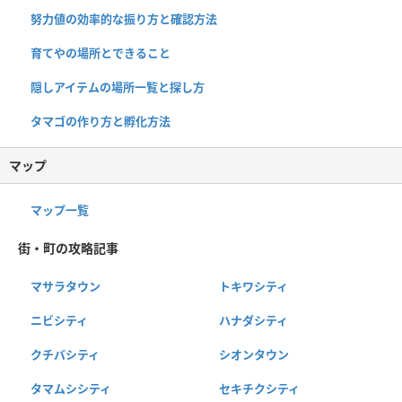
努力値の効率的な振り方と確認方法
育てやの場所とできること
隠しアイテムの場所一覧と探し方
タマゴの作り方と孵化方法
マップ
マップ一覧
街・町の攻略記事
マサラタウン
トキワシティ
ニビシティ
ハナダシティ
クチバシティ
シオンタウン
タマムシシティ
セキチクシティ