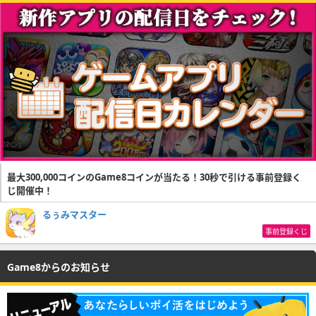
最大300,000コインのGame8コインが当たる！30秒で引ける事前登録く
じ開催中！
るぅみマスター
事前登録くじ
Game8からのお知らせ