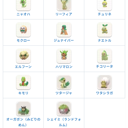
ニャオハ
リーフィア
チュリネ
モクロー
ジュナイパー
ナエトル
チコリータ
エルフーン
ハリマロン
キモリ
ツタージャ
ワタシラガ
オーガポン（みどりの
シェイミ（ランドフォ
めん）
ルム）