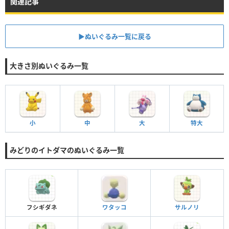
関連記事
▶︎ぬいぐるみ一覧に戻る
大きさ別ぬいぐるみ一覧
小
中
大
特大
みどりのイトダマのぬいぐるみ一覧
フシギダネ
ワタッコ
サルノリ