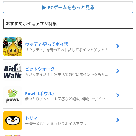
PCゲームをもっと見る
おすすめポイ活アプリ特集
ウッディ‐守ってポイ活
「ウッディ」を守ってお世話してポイントゲット！
ビットウォーク
歩いてポイ活！日常生活でお得にポイントをもらおう
Powl（ポウル）
歩いたりアンケート回答など幅広い手段でポイントをゲット
トリマ
一攫千金も狙える歩いてポイ活アプリ