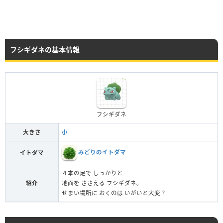
フシギダネの基本情報
フシギダネ
大きさ
小
みどりのイトダマ
イトダマ
４本の足で しっかりと
紹介
地面を ささえる フシギダネ。
せまい場所に おくのは いがいと大変？