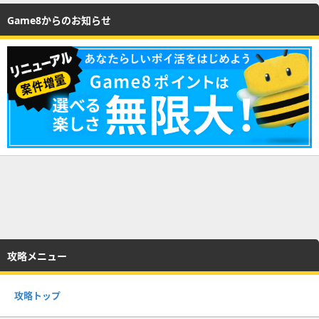
Game8からのお知らせ
攻略メニュー
攻略トップ