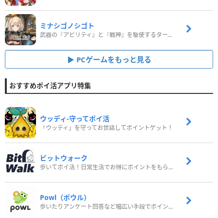
ミナシゴノシゴト
武器の『アビリティ』と『戦神』を駆使するターン制コマンドバトルRPG！
PCゲームをもっと見る
おすすめポイ活アプリ特集
ウッディ‐守ってポイ活
「ウッディ」を守ってお世話してポイントゲット！
ビットウォーク
歩いてポイ活！日常生活でお得にポイントをもらおう
Powl（ポウル）
歩いたりアンケート回答など幅広い手段でポイントをゲット