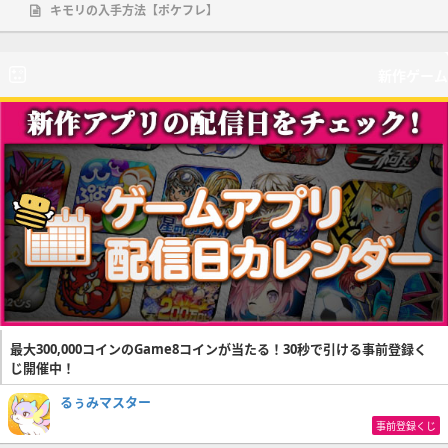
キモリの入手方法【ポケフレ】
新作ゲーム
最大300,000コインのGame8コインが当たる！30秒で引ける事前登録く
じ開催中！
るぅみマスター
事前登録くじ