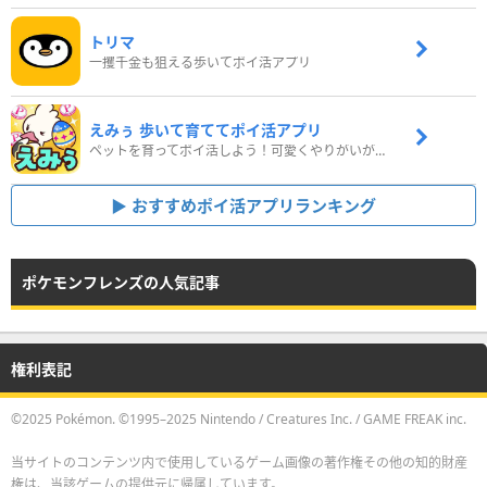
トリマ
一攫千金も狙える歩いてポイ活アプリ
えみぅ 歩いて育ててポイ活アプリ
ペットを育ってポイ活しよう！可愛くやりがいがある新感覚アプリ
おすすめポイ活アプリランキング
ポケモンフレンズの人気記事
権利表記
©2025 Pokémon. ©1995–2025 Nintendo / Creatures Inc. / GAME FREAK inc.
当サイトのコンテンツ内で使用しているゲーム画像の著作権その他の知的財産
権は、当該ゲームの提供元に帰属しています。