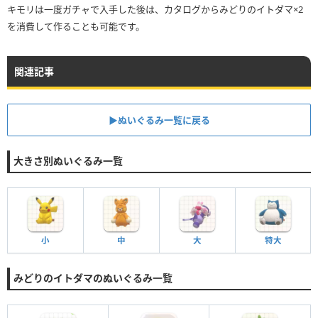
キモリは一度ガチャで入手した後は、カタログからみどりのイトダマ×2
を消費して作ることも可能です。
関連記事
▶︎ぬいぐるみ一覧に戻る
大きさ別ぬいぐるみ一覧
小
中
大
特大
みどりのイトダマのぬいぐるみ一覧