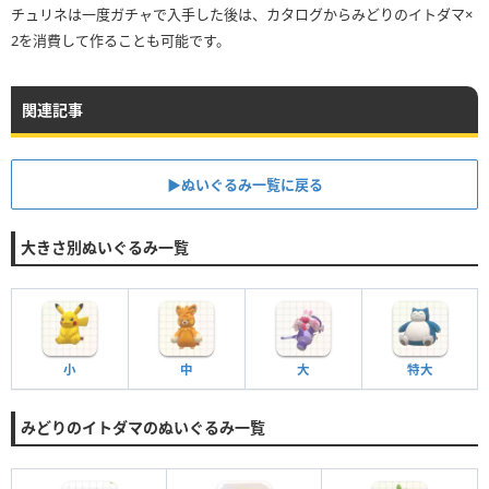
チュリネは一度ガチャで入手した後は、カタログからみどりのイトダマ×
2を消費して作ることも可能です。
関連記事
▶︎ぬいぐるみ一覧に戻る
大きさ別ぬいぐるみ一覧
小
中
大
特大
みどりのイトダマのぬいぐるみ一覧