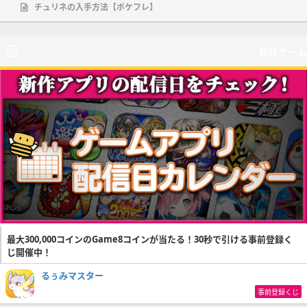
チュリネの入手方法【ポケフレ】
新作ゲーム
最大300,000コインのGame8コインが当たる！30秒で引ける事前登録く
じ開催中！
るぅみマスター
事前登録くじ