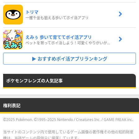
トリマ
一攫千金も狙える歩いてポイ活アプリ
えみぅ 歩いて育ててポイ活アプリ
ペットを育ってポイ活しよう！可愛くやりがいがある新感覚アプリ
おすすめポイ活アプリランキング
ポケモンフレンズの人気記事
権利表記
©2025 Pokémon. ©1995–2025 Nintendo / Creatures Inc. / GAME FREAK inc.
当サイトのコンテンツ内で使用しているゲーム画像の著作権その他の知的財産
権は、当該ゲームの提供元に帰属しています。