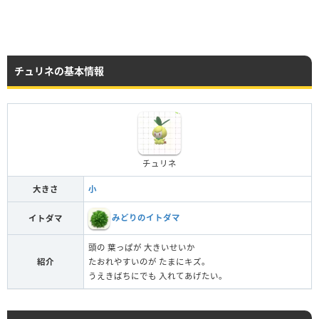
チュリネの基本情報
チュリネ
大きさ
小
みどりのイトダマ
イトダマ
頭の 葉っぱが 大きいせいか
紹介
たおれやすいのが たまにキズ。
うえきばちにでも 入れてあげたい。