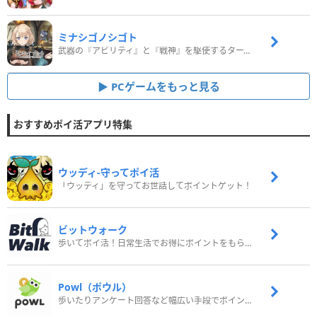
ミナシゴノシゴト
武器の『アビリティ』と『戦神』を駆使するターン制コマンドバトルRPG！
PCゲームをもっと見る
おすすめポイ活アプリ特集
ウッディ‐守ってポイ活
「ウッディ」を守ってお世話してポイントゲット！
ビットウォーク
歩いてポイ活！日常生活でお得にポイントをもらおう
Powl（ポウル）
歩いたりアンケート回答など幅広い手段でポイントをゲット