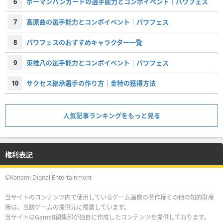
6
ボーマンバンガードの選手能力とコンボイベント｜パワフェス
7
高原曲の選手能力とコンボイベント｜パワフェス
8
パワフェスのおすすめキャラクター一覧
9
東推八の選手能力とコンボイベント｜パワフェス
10
サクセス継承選手の作り方｜金特の獲得方法
人気記事ランキングをもっと見る
権利表記
©Konami Digital Entertainment
当サイトのコンテンツ内で使用しているゲーム画像の著作権その他の知的財産
権は、当該ゲームの提供元に帰属しています。
当サイトはGame8編集部が独自に作成したコンテンツを提供しております。