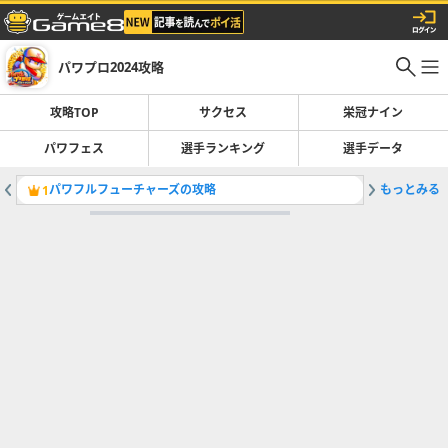
パワプロ2024攻略
攻略TOP
サクセス
栄冠ナイン
パワフェス
選手ランキング
選手データ
パワフルフューチャーズの攻略
もっとみる
リューコ
1
2