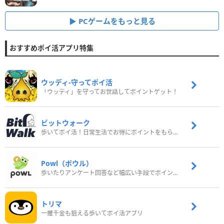
PCゲームをもっと見る
おすすめポイ活アプリ特集
ウッディ‐守ってポイ活
「ウッディ」を守ってお世話してポイントゲット！
ビットウォーク
歩いてポイ活！日常生活でお得にポイントをもらおう
Powl（ポウル）
歩いたりアンケート回答など幅広い手段でポイントをゲット
トリマ
一攫千金も狙える歩いてポイ活アプリ