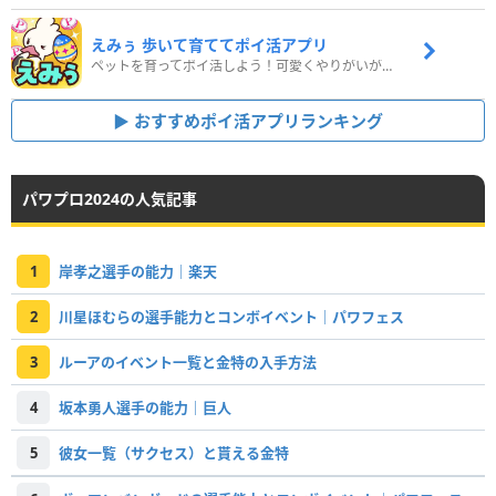
えみぅ 歩いて育ててポイ活アプリ
ペットを育ってポイ活しよう！可愛くやりがいがある新感覚アプリ
おすすめポイ活アプリランキング
パワプロ2024の人気記事
1
岸孝之選手の能力｜楽天
2
川星ほむらの選手能力とコンボイベント｜パワフェス
3
ルーアのイベント一覧と金特の入手方法
4
坂本勇人選手の能力｜巨人
5
彼女一覧（サクセス）と貰える金特