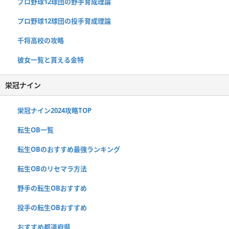
プロ野球12球団の野手育成理論
プロ野球12球団の投手育成理論
千将高校の攻略
彼女一覧と貰える金特
栄冠ナイン
栄冠ナイン2024攻略TOP
転生OB一覧
転生OBのおすすめ最強ランキング
転生OBのリセマラ方法
野手の転生OBおすすめ
投手の転生OBおすすめ
おすすめ都道府県