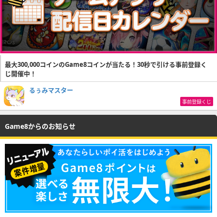
最大300,000コインのGame8コインが当たる！30秒で引ける事前登録く
じ開催中！
るぅみマスター
事前登録くじ
Game8からのお知らせ