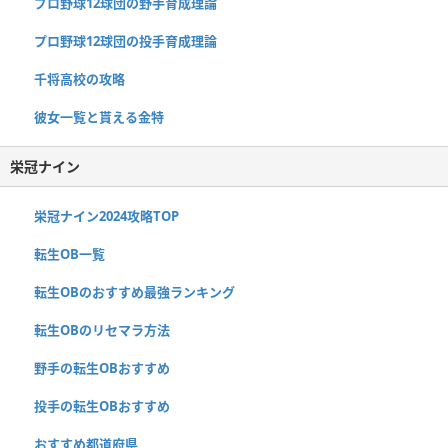
プロ野球12球団の野手育成理論
プロ野球12球団の投手育成理論
千将高校の攻略
彼女一覧と貰える金特
栄冠ナイン
栄冠ナイン2024攻略TOP
転生OB一覧
転生OBのおすすめ最強ランキング
転生OBのリセマラ方法
野手の転生OBおすすめ
投手の転生OBおすすめ
おすすめ都道府県