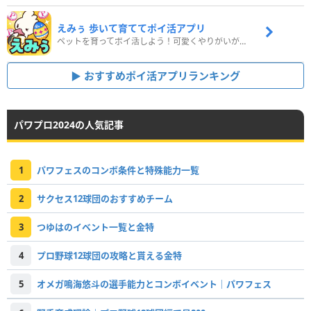
えみぅ 歩いて育ててポイ活アプリ
ペットを育ってポイ活しよう！可愛くやりがいがある新感覚アプリ
おすすめポイ活アプリランキング
パワプロ2024の人気記事
1
パワフェスのコンボ条件と特殊能力一覧
2
サクセス12球団のおすすめチーム
3
つゆはのイベント一覧と金特
4
プロ野球12球団の攻略と貰える金特
5
オメガ鳴海悠斗の選手能力とコンボイベント｜パワフェス