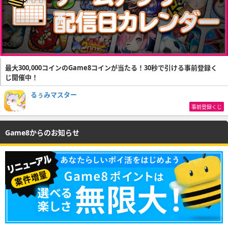
最大300,000コインのGame8コインが当たる！30秒で引ける事前登録く
じ開催中！
るぅみマスター
事前登録くじ
Game8からのお知らせ