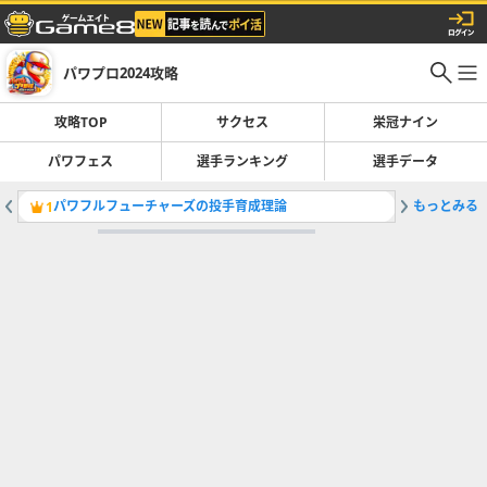
パワプロ2024攻略
攻略TOP
サクセス
栄冠ナイン
パワフェス
選手ランキング
選手データ
パワフルフューチャーズの投手育成理論
もっとみる
パワフェ
1
2