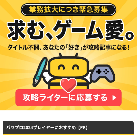
パワプロ2024プレイヤーにおすすめ【PR】