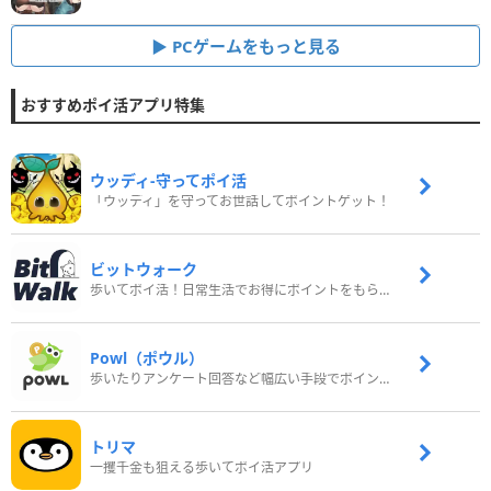
PCゲームをもっと見る
おすすめポイ活アプリ特集
ウッディ‐守ってポイ活
「ウッディ」を守ってお世話してポイントゲット！
ビットウォーク
歩いてポイ活！日常生活でお得にポイントをもらおう
Powl（ポウル）
歩いたりアンケート回答など幅広い手段でポイントをゲット
トリマ
一攫千金も狙える歩いてポイ活アプリ