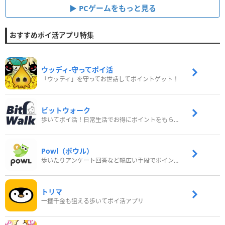
PCゲームをもっと見る
おすすめポイ活アプリ特集
ウッディ‐守ってポイ活
「ウッディ」を守ってお世話してポイントゲット！
ビットウォーク
歩いてポイ活！日常生活でお得にポイントをもらおう
Powl（ポウル）
歩いたりアンケート回答など幅広い手段でポイントをゲット
トリマ
一攫千金も狙える歩いてポイ活アプリ