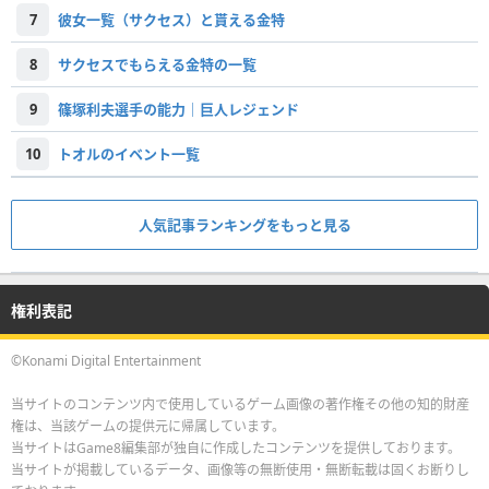
7
彼女一覧（サクセス）と貰える金特
8
サクセスでもらえる金特の一覧
9
篠塚利夫選手の能力｜巨人レジェンド
10
トオルのイベント一覧
人気記事ランキングをもっと見る
権利表記
©Konami Digital Entertainment
当サイトのコンテンツ内で使用しているゲーム画像の著作権その他の知的財産
権は、当該ゲームの提供元に帰属しています。
当サイトはGame8編集部が独自に作成したコンテンツを提供しております。
当サイトが掲載しているデータ、画像等の無断使用・無断転載は固くお断りし