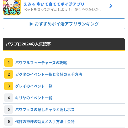
えみぅ 歩いて育ててポイ活アプリ
ペットを育ってポイ活しよう！可愛くやりがいがある新感覚アプリ
おすすめポイ活アプリランキング
パワプロ2024の人気記事
1
パワフルフューチャーズの攻略
2
ピグタのイベント一覧と金特の入手方法
3
グレイのイベント一覧
4
キリヤのイベント一覧
5
パワフェスの隠しキャラと隠しボス
6
代打の神様の効果と入手方法｜金特