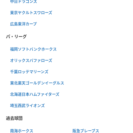
中日ドラゴンズ
東京ヤクルトスワローズ
広島東洋カープ
パ・リーグ
福岡ソフトバンクホークス
オリックスバファローズ
千葉ロッテマリーンズ
東北楽天ゴールデンイーグルス
北海道日本ハムファイターズ
埼玉西武ライオンズ
過去球団
南海ホークス
阪急ブレーブス