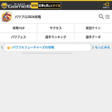
パワプロ2024攻略
攻略TOP
サクセス
栄冠ナイン
パワフェス
選手ランキング
選手データ
パワフルフューチャーズの攻略
もっとみる
つゆはの
1
2