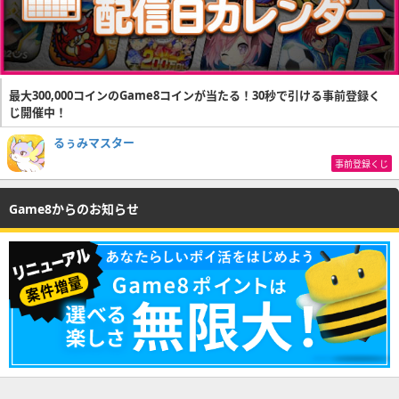
最大300,000コインのGame8コインが当たる！30秒で引ける事前登録く
じ開催中！
るぅみマスター
事前登録くじ
Game8からのお知らせ