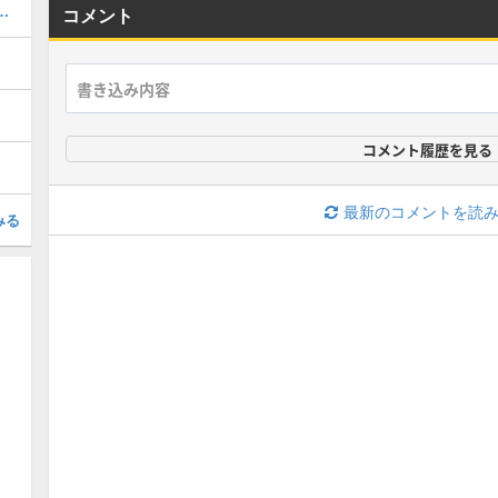
ント一覧と金特の入手方法
コメント
コメント履歴を見る
最新のコメントを読
みる