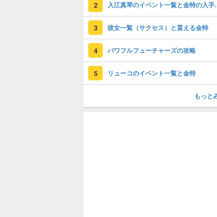
入江真琴のイベ
2
彼女一覧（サクセス）と貰える金特
3
パワフルフューチャーズの攻略
4
リューコのイベント一覧と金特
5
もっと