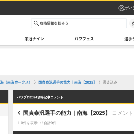
ポイ
栄冠ナイン
パワフェス
選手
海（南海ホークス）
国貞泰汎選手の能力｜南海【2025】
書き込み
パワプロ2024攻略記事コメント
コメント
国貞泰汎選手の能力｜南海【2025】
1-0件を表示中 / 合計0件