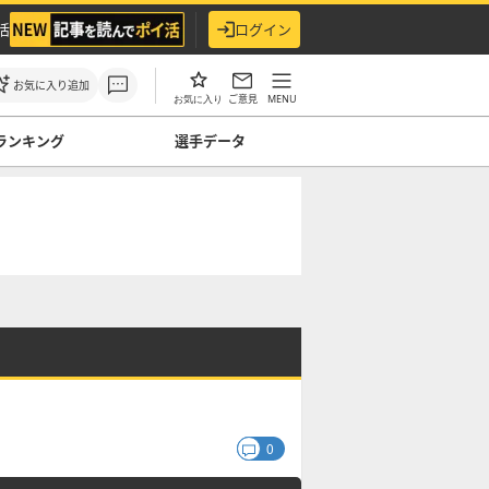
活
ログイン
お気に入り追加
ご意見
MENU
お気に入り
ランキング
選手データ
0