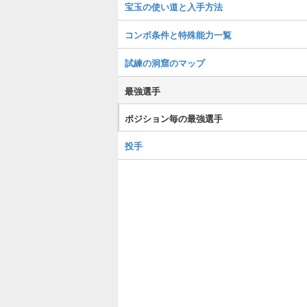
宝玉の使い道と入手方法
コンボ条件と特殊能力一覧
試練の洞窟のマップ
最強選手
ポジション毎の最強選手
投手