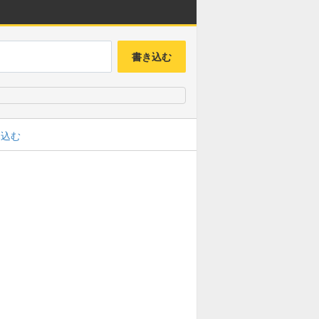
書き込む
み込む