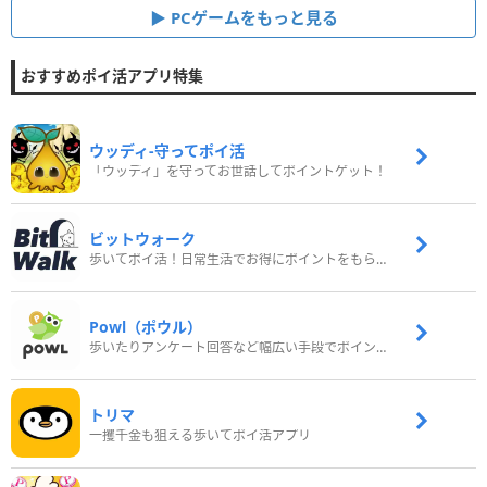
PCゲームをもっと見る
おすすめポイ活アプリ特集
ウッディ‐守ってポイ活
「ウッディ」を守ってお世話してポイントゲット！
ビットウォーク
歩いてポイ活！日常生活でお得にポイントをもらおう
Powl（ポウル）
歩いたりアンケート回答など幅広い手段でポイントをゲット
トリマ
一攫千金も狙える歩いてポイ活アプリ