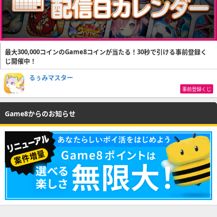
最大300,000コインのGame8コインが当たる！30秒で引ける事前登録く
じ開催中！
るぅみマスター
事前登録くじ
Game8からのお知らせ