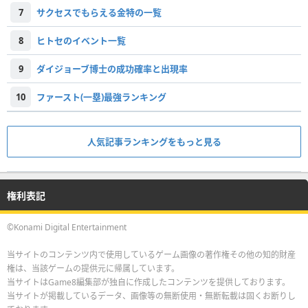
7
サクセスでもらえる金特の一覧
8
ヒトセのイベント一覧
9
ダイジョーブ博士の成功確率と出現率
10
ファースト(一塁)最強ランキング
人気記事ランキングをもっと見る
権利表記
©Konami Digital Entertainment
当サイトのコンテンツ内で使用しているゲーム画像の著作権その他の知的財産
権は、当該ゲームの提供元に帰属しています。
当サイトはGame8編集部が独自に作成したコンテンツを提供しております。
当サイトが掲載しているデータ、画像等の無断使用・無断転載は固くお断りし