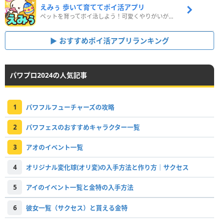
えみぅ 歩いて育ててポイ活アプリ
ペットを育ってポイ活しよう！可愛くやりがいがある新感覚アプリ
おすすめポイ活アプリランキング
パワプロ2024の人気記事
1
パワフルフューチャーズの攻略
2
パワフェスのおすすめキャラクター一覧
3
アオのイベント一覧
4
オリジナル変化球(オリ変)の入手方法と作り方｜サクセス
5
アイのイベント一覧と金特の入手方法
6
彼女一覧（サクセス）と貰える金特