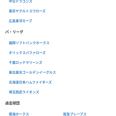
中日ドラゴンズ
東京ヤクルトスワローズ
広島東洋カープ
パ・リーグ
福岡ソフトバンクホークス
オリックスバファローズ
千葉ロッテマリーンズ
東北楽天ゴールデンイーグルス
北海道日本ハムファイターズ
埼玉西武ライオンズ
過去球団
南海ホークス
阪急ブレーブス