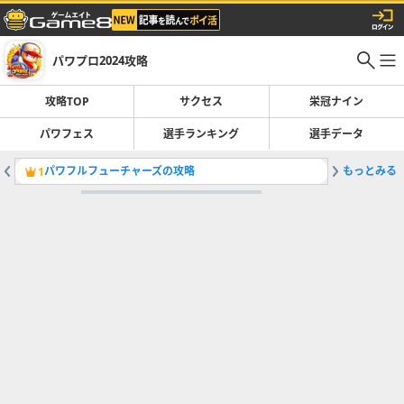
パワプロ2024攻略
攻略TOP
サクセス
栄冠ナイン
パワフェス
選手ランキング
選手データ
パワフルフューチャーズの攻略
もっとみる
暴れ球の
1
2