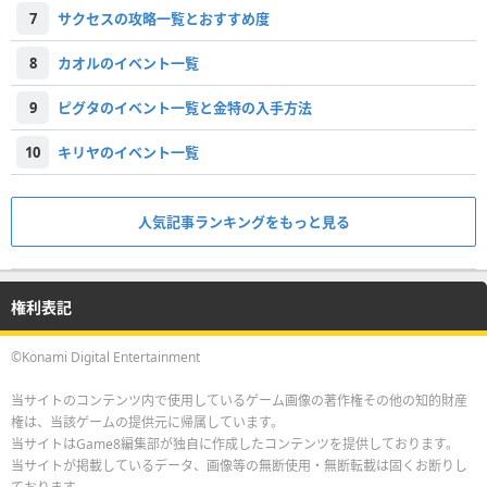
7
サクセスの攻略一覧とおすすめ度
8
カオルのイベント一覧
9
ピグタのイベント一覧と金特の入手方法
10
キリヤのイベント一覧
人気記事ランキングをもっと見る
権利表記
©Konami Digital Entertainment
当サイトのコンテンツ内で使用しているゲーム画像の著作権その他の知的財産
権は、当該ゲームの提供元に帰属しています。
当サイトはGame8編集部が独自に作成したコンテンツを提供しております。
当サイトが掲載しているデータ、画像等の無断使用・無断転載は固くお断りし