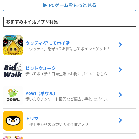
PCゲームをもっと見る
おすすめポイ活アプリ特集
ウッディ‐守ってポイ活
「ウッディ」を守ってお世話してポイントゲット！
ビットウォーク
歩いてポイ活！日常生活でお得にポイントをもらおう
Powl（ポウル）
歩いたりアンケート回答など幅広い手段でポイントをゲット
トリマ
一攫千金も狙える歩いてポイ活アプリ