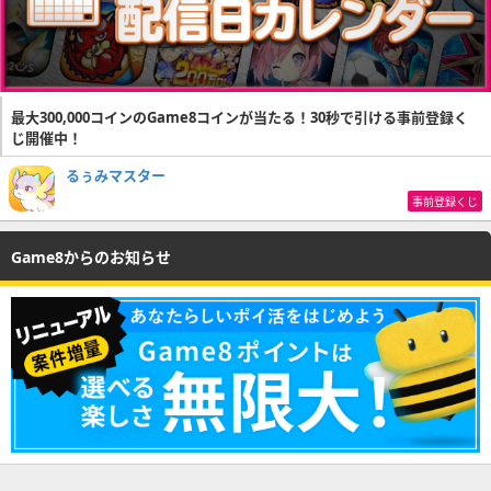
最大300,000コインのGame8コインが当たる！30秒で引ける事前登録く
じ開催中！
るぅみマスター
事前登録くじ
Game8からのお知らせ