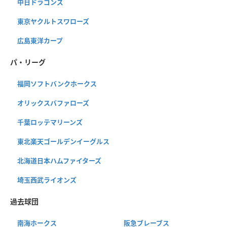
中日ドラゴンズ
東京ヤクルトスワローズ
広島東洋カープ
パ・リーグ
福岡ソフトバンクホークス
オリックスバファローズ
千葉ロッテマリーンズ
東北楽天ゴールデンイーグルス
北海道日本ハムファイターズ
埼玉西武ライオンズ
過去球団
南海ホークス
阪急ブレーブス