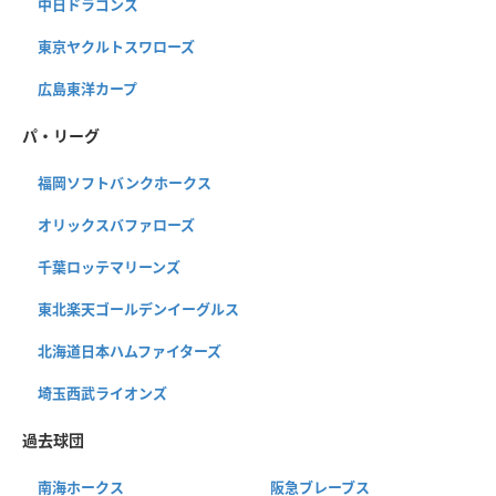
中日ドラゴンズ
東京ヤクルトスワローズ
広島東洋カープ
パ・リーグ
福岡ソフトバンクホークス
オリックスバファローズ
千葉ロッテマリーンズ
東北楽天ゴールデンイーグルス
北海道日本ハムファイターズ
埼玉西武ライオンズ
過去球団
南海ホークス
阪急ブレーブス