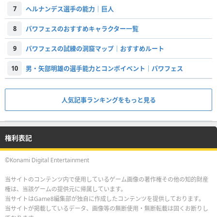
7
ヘルナンデス選手の能力｜巨人
8
パワフェスのおすすめキャラクター一覧
9
パワフェスの試練の洞窟マップ｜おすすめルート
10
男・矢部明雄の選手能力とコンボイベント｜パワフェス
人気記事ランキングをもっと見る
権利表記
©Konami Digital Entertainment
当サイトのコンテンツ内で使用しているゲーム画像の著作権その他の知的財産
権は、当該ゲームの提供元に帰属しています。
当サイトはGame8編集部が独自に作成したコンテンツを提供しております。
当サイトが掲載しているデータ、画像等の無断使用・無断転載は固くお断りし