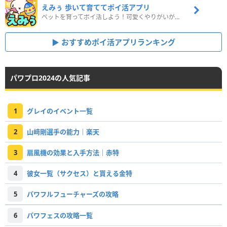
えみぅ 歩いて育ててポイ活アプリ
ペットを育ってポイ活しよう！可愛くやりがいがある新感覚アプリ
おすすめポイ活アプリランキング
パワプロ2024の人気記事
1
グレイのイベント一覧
2
山﨑剛選手の能力｜楽天
3
扇風機の効果と入手方法｜赤特
4
彼女一覧（サクセス）と貰える金特
5
パワフルフューチャーズの攻略
6
パワフェスの攻略一覧