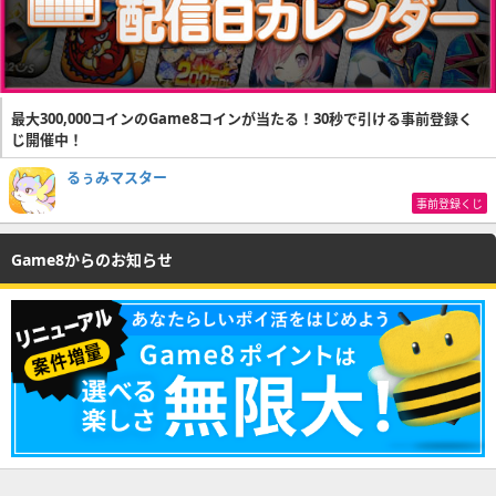
最大300,000コインのGame8コインが当たる！30秒で引ける事前登録く
じ開催中！
るぅみマスター
事前登録くじ
Game8からのお知らせ