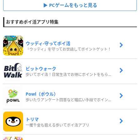
PCゲームをもっと見る
おすすめポイ活アプリ特集
ウッディ‐守ってポイ活
「ウッディ」を守ってお世話してポイントゲット！
ビットウォーク
歩いてポイ活！日常生活でお得にポイントをもらおう
Powl（ポウル）
歩いたりアンケート回答など幅広い手段でポイントをゲット
トリマ
一攫千金も狙える歩いてポイ活アプリ