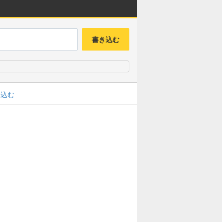
書き込む
み込む