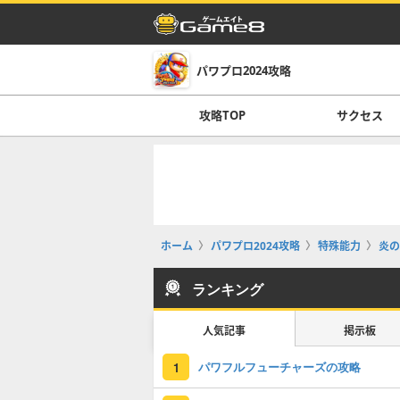
パワプロ2024攻略
攻略TOP
サクセス
ホーム
パワプロ2024攻略
特殊能力
炎の
ランキング
人気記事
掲示板
パワフルフューチャーズの攻略
1