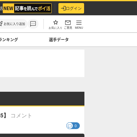
活
ログイン
お気に入り追加
ご意見
MENU
お気に入り
ランキング
選手データ
コメント
5】
0