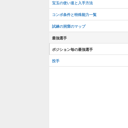
宝玉の使い道と入手方法
コンボ条件と特殊能力一覧
試練の洞窟のマップ
最強選手
ポジション毎の最強選手
投手