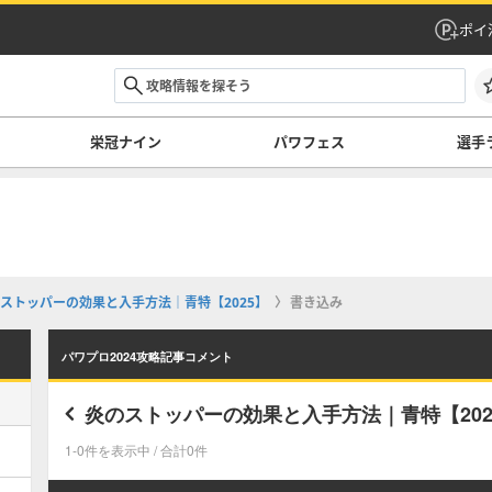
ポイ
栄冠ナイン
パワフェス
選手
ストッパーの効果と入手方法｜青特【2025】
書き込み
パワプロ2024攻略記事コメント
炎のストッパーの効果と入手方法｜青特【202
1-0件を表示中 / 合計0件