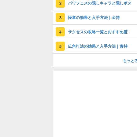
パワフェスの隠しキャラと隠しボス
2
怪童の効果と入手方法｜金特
3
サクセスの攻略一覧とおすすめ度
4
広角打法の効果と入手方法｜青特
5
もっと