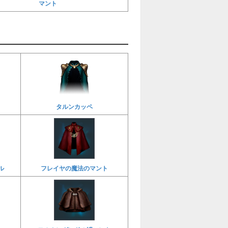
マント
タルンカッペ
ル
フレイヤの魔法のマント