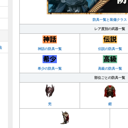
防具一覧と装備クラス
レア度別の武器一覧
法
神話の防具一覧
伝説の防具一覧
希少の防具一覧
高級の防具一覧
部位ごとの防具一覧
兜
鎧