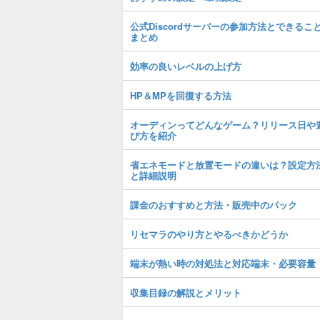
公式Discordサーバーの参加方法とできるこ
まとめ
効率の良いレベルの上げ方
HP＆MPを回復する方法
オーディンってどんなゲーム？リリース日や
び方を紹介
省エネモードと放置モードの違いは？設定方
と詳細説明
課金のおすすめと方法・販売中のパック
リセマラのやり方とやるべきかどうか
端末が熱い時の対処法と対応端末・必要容量
収集目録の解説とメリット