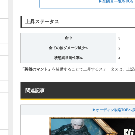
▶全防具一覧を見る
上昇ステータス
命中
3
全ての被ダメージ減少%
2
状態異常耐性率%
4
「英雄のマント」
を装備することで上昇するステータスは、上記
関連記事
▶オーディン攻略TOPへ