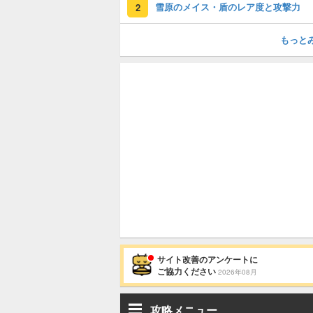
雪原のメイス・盾のレア度と攻撃力
2
もっと
サイト改善のアンケートに
ご協力ください
2026年08月
攻略メニュー