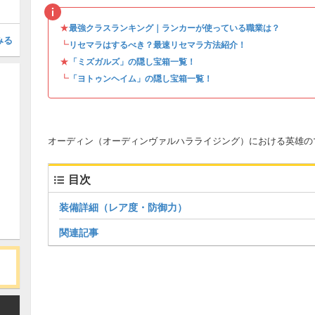
★
最強クラスランキング｜ランカーが使っている職業は？
みる
┗
リセマラはするべき？最速リセマラ方法紹介！
★
「ミズガルズ」の隠し宝箱一覧！
┗
「ヨトゥンヘイム」の隠し宝箱一覧！
オーディン（オーディンヴァルハラライジング）における英雄の
目次
装備詳細（レア度・防御力）
関連記事