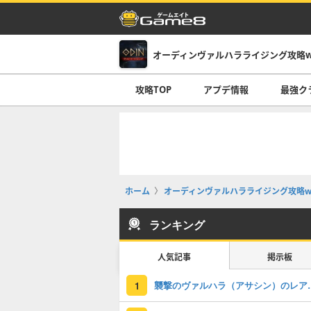
オーディンヴァルハラライジング攻略wi
攻略TOP
アプデ情報
最強ク
ホーム
オーディンヴァルハラライジング攻略wi
ランキング
人気記事
掲示板
襲撃のヴァルハラ（ア
1