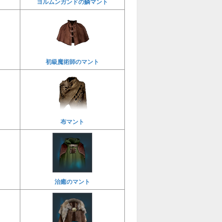
ヨルムンガンドの鱗マント
初級魔術師のマント
布マント
治癒のマント