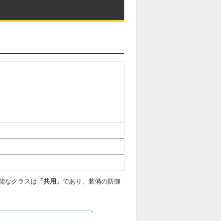
能なクラスは
「共用」
であり、装備の防御