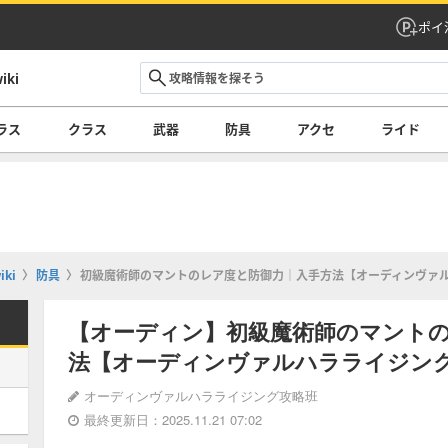
ポイ
ki
ラス
クラス
武器
防具
アクセ
ライド
ki
防具
初級魔術師のマントのレア度と防御力｜入手方法【オーディンヴァ
【オーディン】初級魔術師のマント
法【オーディンヴァルハラライジン
オーディンヴァルハラライジング攻略班
最終更新日：2025.11.21 07:02