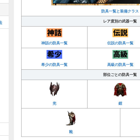
防具一覧と装備クラス
レア度別の武器一覧
法
神話の防具一覧
伝説の防具一覧
希少の防具一覧
高級の防具一覧
部位ごとの防具一覧
兜
鎧
靴