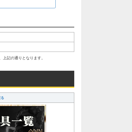
、上記の通りとなります。
戻る