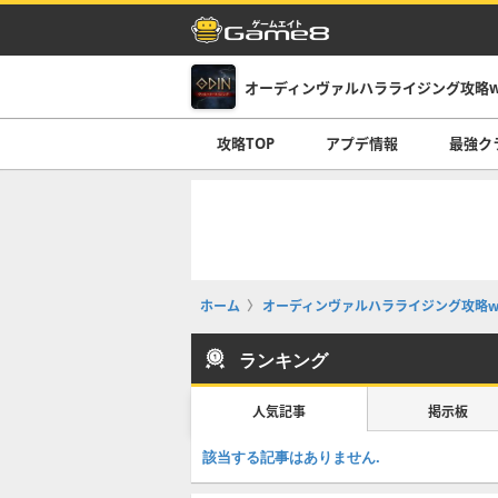
オーディンヴァルハラライジング攻略wi
攻略TOP
アプデ情報
最強ク
ホーム
オーディンヴァルハラライジング攻略wi
ランキング
人気記事
掲示板
該当する記事はありません.