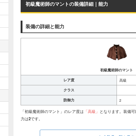
初級魔術師のマントの装備詳細｜能力
装備の詳細と能力
初級魔術師のマント
レア度
高級
クラス
防御力
2
「初級魔術師のマント」のレア度は
「高級」
となります。装備可
力は
2
です。