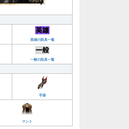
英雄の防具一覧
一般の防具一覧
手袋
マント