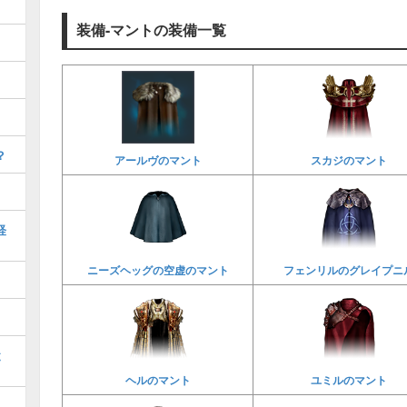
装備-マントの装備一覧
？
アールヴのマント
スカジのマント
経
ニーズヘッグの空虚のマント
フェンリルのグレイプニ
と
ヘルのマント
ユミルのマント