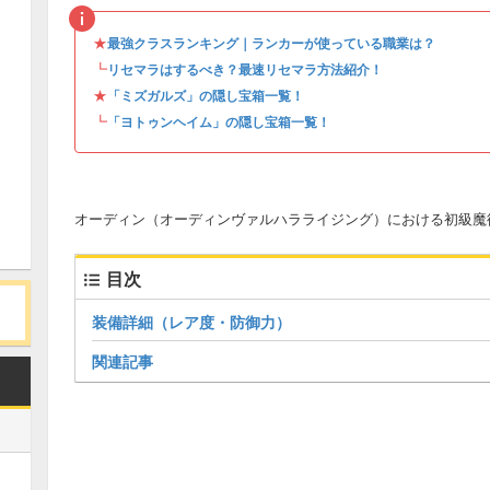
★
最強クラスランキング｜ランカーが使っている職業は？
┗
リセマラはするべき？最速リセマラ方法紹介！
★
「ミズガルズ」の隠し宝箱一覧！
┗
「ヨトゥンヘイム」の隠し宝箱一覧！
オーディン（オーディンヴァルハラライジング）における初級魔
目次
装備詳細（レア度・防御力）
関連記事