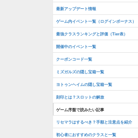
最新アップデート情報
ゲーム内イベント一覧（ログインボーナス）
最強クラスランキングと評価（Tier表）
開催中のイベント一覧
クーポンコード一覧
ミズガルズの隠し宝箱一覧
ヨトゥンヘイムの隠し宝箱一覧
刻印とは？スロットの解放
ゲーム序盤で読みたい記事
リセマラはするべき？手順と注意点を紹介
初心者におすすめのクラスと一覧