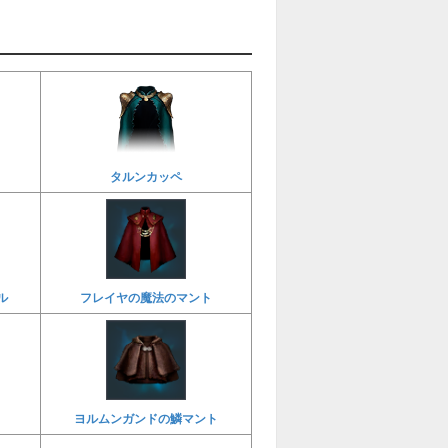
タルンカッペ
ル
フレイヤの魔法のマント
ヨルムンガンドの鱗マント