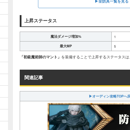
▶全防具一覧を見る
上昇ステータス
魔法ダメージ増加%
1
最大MP
5
「初級魔術師のマント」
を装備することで上昇するステータスは
関連記事
▶オーディン攻略TOPへ