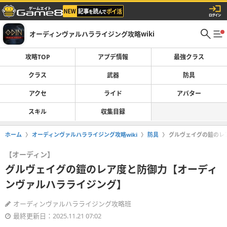
オーディンヴァルハラライジング攻略wiki
攻略TOP
アプデ情報
最強クラス
クラス
武器
防具
アクセ
ライド
アバター
スキル
収集目録
ホーム
オーディンヴァルハラライジング攻略wiki
防具
グルヴェイグの鎧のレ
【オーディン】
グルヴェイグの鎧のレア度と防御力【オーディ
ンヴァルハラライジング】
オーディンヴァルハラライジング攻略班
最終更新日：2025.11.21 07:02