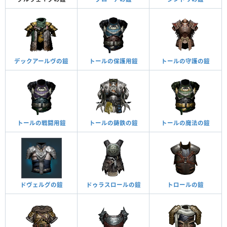
デックアールヴの鎧
トールの保護用鎧
トールの守護の鎧
トールの戦闘用鎧
トールの鋳鉄の鎧
トールの魔法の鎧
ドヴェルグの鎧
ドゥラスロールの鎧
トロールの鎧