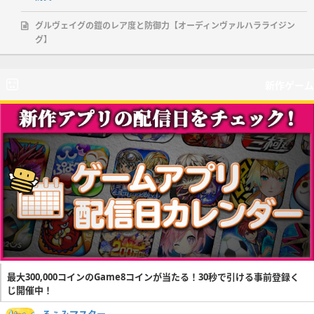
グルヴェイグの鎧のレア度と防御力【オーディンヴァルハラライジン
グ】
新作ゲーム
最大300,000コインのGame8コインが当たる！30秒で引ける事前登録く
じ開催中！