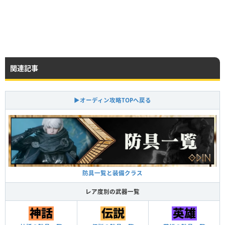
関連記事
▶オーディン攻略TOPへ戻る
防具一覧と装備クラス
レア度別の武器一覧