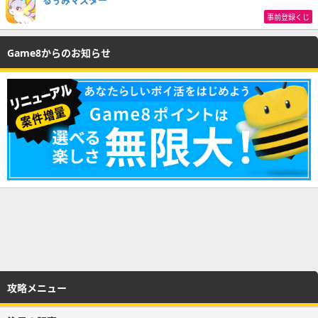
るぅみマスター
事前登録くじ
Game8からのお知らせ
攻略メニュー