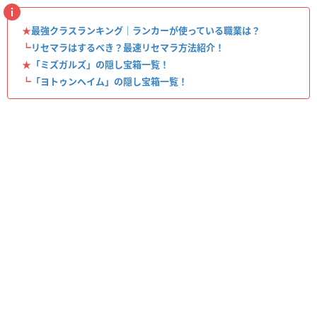
★
最強クラスランキング｜ランカーが使っている職業は？
┗
リセマラはするべき？最速リセマラ方法紹介！
★
「ミズガルズ」の隠し宝箱一覧！
┗
「ヨトゥンヘイム」の隠し宝箱一覧！