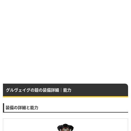
グルヴェイグの鎧の装備詳細｜能力
装備の詳細と能力