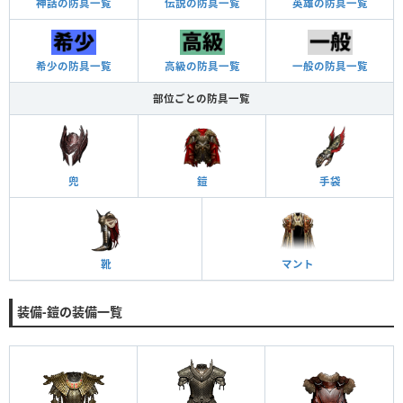
神話の防具一覧
伝説の防具一覧
英雄の防具一覧
希少の防具一覧
高級の防具一覧
一般の防具一覧
部位ごとの防具一覧
兜
鎧
手袋
靴
マント
装備-鎧の装備一覧