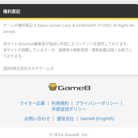
権利表記
ゲームの権利表記 © Kakao Games Corp. & LIONHEART STUDIO. All Rights Re
served.
当サイトはGame8編集部が独自に作成したコンテンツを提供しております。
当サイトが掲載しているデータ、画像等の無断使用・無断転載は固くお断りし
ております。
[提供]株式会社カカオゲームズ
ライター応募
利用規約
プライバシーポリシー
外部送信ポリシー
お問い合わせ
運営会社
Game8 (English)
© 2014 Game8, Inc.