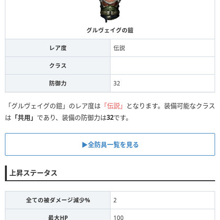
グルヴェイグの鎧
レア度
伝説
クラス
防御力
32
「グルヴェイグの鎧」のレア度は
「伝説」
となります。装備可能なクラス
は
「共用」
であり、装備の防御力は
32
です。
▶全防具一覧を見る
上昇ステータス
全ての被ダメージ減少%
2
最大HP
100