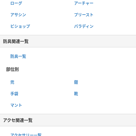
ローグ
アーチャー
アサシン
プリースト
ビショップ
パラディン
防具関連一覧
防具一覧
部位別
兜
鎧
手袋
靴
マント
アクセ関連一覧
アクセサリー一覧