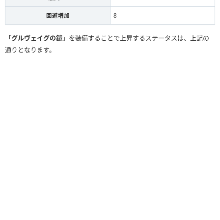
回避増加
8
「グルヴェイグの鎧」
を装備することで上昇するステータスは、上記の
通りとなります。