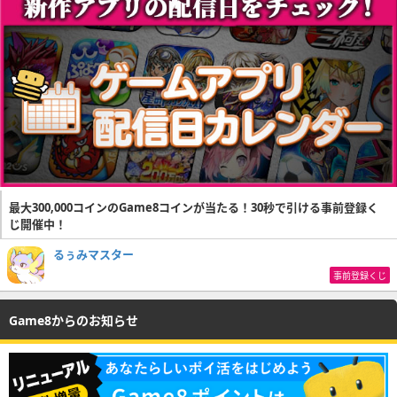
最大300,000コインのGame8コインが当たる！30秒で引ける事前登録く
じ開催中！
るぅみマスター
事前登録くじ
Game8からのお知らせ