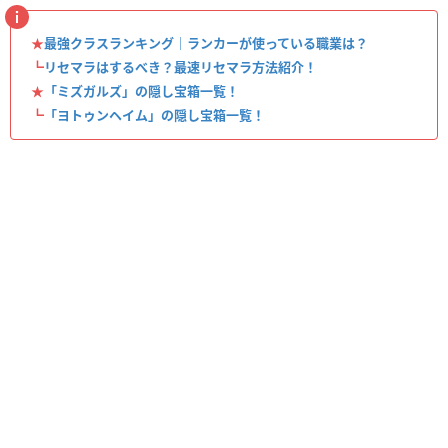
★
最強クラスランキング｜ランカーが使っている職業は？
┗
リセマラはするべき？最速リセマラ方法紹介！
★
「ミズガルズ」の隠し宝箱一覧！
┗
「ヨトゥンヘイム」の隠し宝箱一覧！