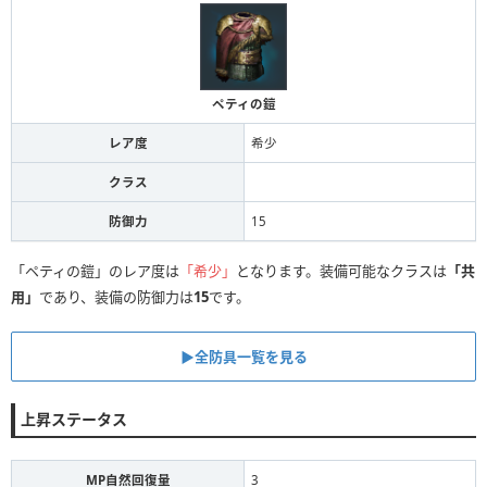
ペティの鎧
レア度
希少
クラス
防御力
15
「ペティの鎧」のレア度は
「希少」
となります。装備可能なクラスは
「共
用」
であり、装備の防御力は
15
です。
▶全防具一覧を見る
上昇ステータス
MP自然回復量
3