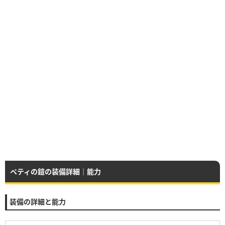
ペティの鎧の装備詳細｜能力
装備の詳細と能力