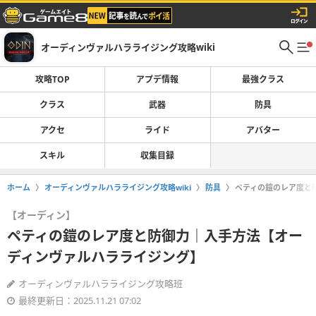
オーディンヴァルハラライジング攻略wiki
攻略TOP
アプデ情報
最強クラス
クラス
武器
防具
アクセ
ライド
アバター
スキル
収集目録
ホーム
オーディンヴァルハラライジング攻略wiki
防具
ペティの鎧のレア度と
【オーディン】
ペティの鎧のレア度と防御力｜入手方法【オー
ディンヴァルハラライジング】
オーディンヴァルハラライジング攻略班
最終更新日：2025.11.21 07:02