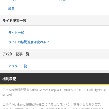
紋章
ライド記事一覧
ライド一覧
ライドの移動速度は変わる？
アバター記事一覧
アバター一覧
権利表記
ゲームの権利表記 © Kakao Games Corp. & LIONHEART STUDIO. All Rights Re
served.
当サイトはGame8編集部が独自に作成したコンテンツを提供しております。