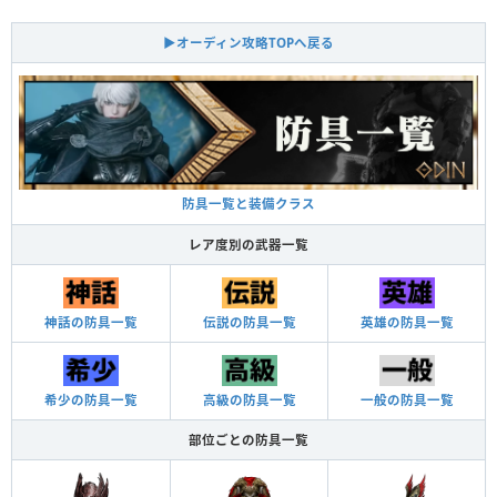
▶オーディン攻略TOPへ戻る
防具一覧と装備クラス
レア度別の武器一覧
神話の防具一覧
伝説の防具一覧
英雄の防具一覧
希少の防具一覧
高級の防具一覧
一般の防具一覧
部位ごとの防具一覧