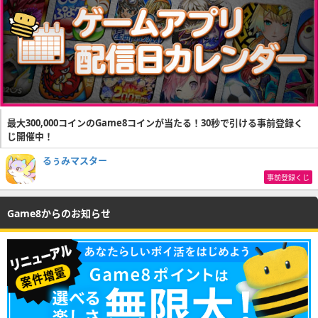
最大300,000コインのGame8コインが当たる！30秒で引ける事前登録く
じ開催中！
るぅみマスター
事前登録くじ
Game8からのお知らせ