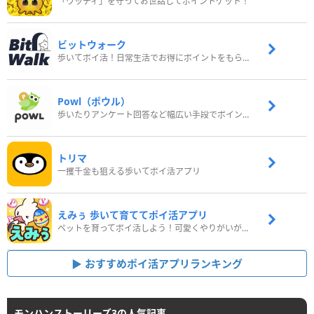
「ウッディ」を守ってお世話してポイントゲット！
ビットウォーク
歩いてポイ活！日常生活でお得にポイントをもらおう
Powl（ポウル）
歩いたりアンケート回答など幅広い手段でポイントをゲット
トリマ
一攫千金も狙える歩いてポイ活アプリ
えみぅ 歩いて育ててポイ活アプリ
ペットを育ってポイ活しよう！可愛くやりがいがある新感覚アプリ
おすすめポイ活アプリランキング
モンハンストーリーズ3の人気記事