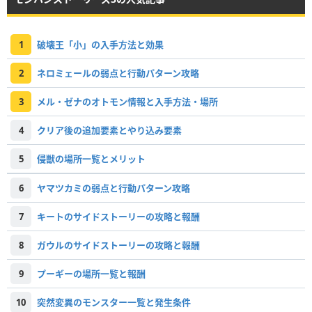
1
破壊王「小」の入手方法と効果
2
ネロミェールの弱点と行動パターン攻略
3
メル・ゼナのオトモン情報と入手方法・場所
4
クリア後の追加要素とやり込み要素
5
侵獣の場所一覧とメリット
6
ヤマツカミの弱点と行動パターン攻略
7
キートのサイドストーリーの攻略と報酬
8
ガウルのサイドストーリーの攻略と報酬
9
プーギーの場所一覧と報酬
10
突然変異のモンスター一覧と発生条件