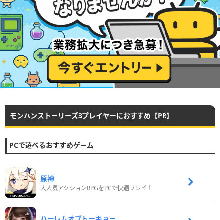
モンハンストーリーズ3プレイヤーにおすすめ【PR】
PCで遊べるおすすめゲーム
原神
大人気アクションRPGをPCで快適プレイ！
ハーレムオブトーキョー