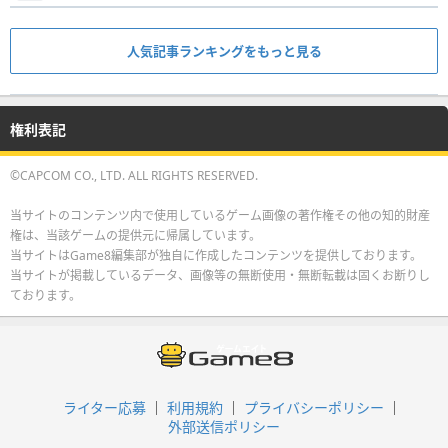
人気記事ランキングをもっと見る
権利表記
©CAPCOM CO., LTD. ALL RIGHTS RESERVED.
当サイトのコンテンツ内で使用しているゲーム画像の著作権その他の知的財産
権は、当該ゲームの提供元に帰属しています。
当サイトはGame8編集部が独自に作成したコンテンツを提供しております。
当サイトが掲載しているデータ、画像等の無断使用・無断転載は固くお断りし
ております。
ライター応募
利用規約
プライバシーポリシー
外部送信ポリシー