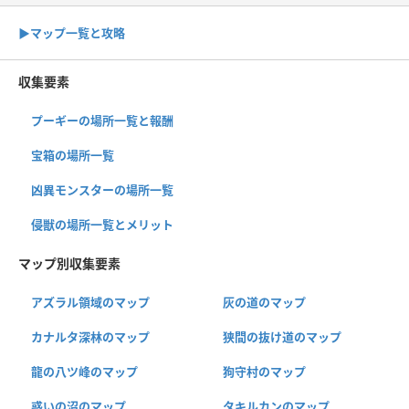
▶︎マップ一覧と攻略
収集要素
プーギーの場所一覧と報酬
宝箱の場所一覧
凶異モンスターの場所一覧
侵獣の場所一覧とメリット
マップ別収集要素
アズラル領域のマップ
灰の道のマップ
カナルタ深林のマップ
狭間の抜け道のマップ
龍の八ツ峰のマップ
狗守村のマップ
惑いの沼のマップ
タキルカンのマップ