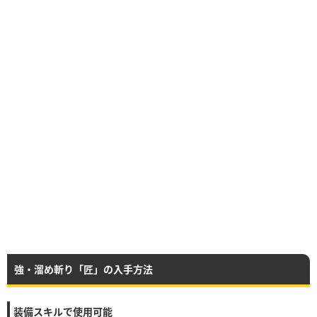
強・溜め斬り「匠」の入手方法
装備スキルで使用可能