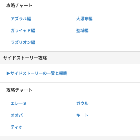
攻略チャート
アズラル編
大瀑布編
ガライャド編
聖域編
ラズリオン編
サイドストーリー攻略
▶サイドストーリーの一覧と報酬
攻略チャート
エレーヌ
ガウル
オオパ
キート
ティオ