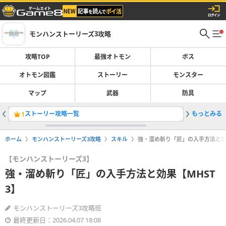
モンハンストーリーズ3攻略
攻略TOP
最強オトモン
ボス
オトモン図鑑
ストーリー
モンスター
マップ
武器
防具
ストーリー攻略一覧
もっとみる
凶異ゲリ
1
2
ホーム
モンハンストーリーズ3攻略
スキル
強・溜め斬り「匠」の入手方法と効果
【モンハンストーリーズ3】
強・溜め斬り「匠」の入手方法と効果【MHST
3】
モンハンストーリーズ3攻略班
最終更新日：2026.04.07 18:08