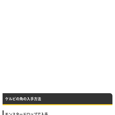
ケルビの角の入手方法
モンスタードロップで入手