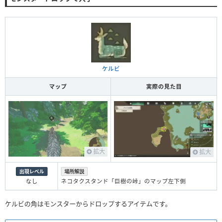
ケルビ
マップ
実際の見た目
拡大
拡大
出現レベル
場所解説
なし
ネコタクスタンド「巨樹の峠」のマップ左下側
ケルビの角はモンスターからドロップするアイテムです。