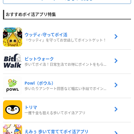
おすすめポイ活アプリ特集
ウッディ‐守ってポイ活
「ウッディ」を守ってお世話してポイントゲット！
ビットウォーク
歩いてポイ活！日常生活でお得にポイントをもらおう
Powl（ポウル）
歩いたりアンケート回答など幅広い手段でポイントをゲット
トリマ
一攫千金も狙える歩いてポイ活アプリ
えみぅ 歩いて育ててポイ活アプリ