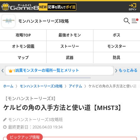
モンハンストーリーズ3攻略
攻略TOP
最強オトモン
ボス
オトモン図鑑
ストーリー
モンスター
マップ
武器
防具
凶異モンスターの場所一覧とメリット
もっとみる
ネロミェ
1
2
ホーム
モンハンストーリーズ3攻略
アイテム
ケルビの角の入手方法と使い道【M
【モンハンストーリーズ3】
ケルビの角の入手方法と使い道【MHST3】
モンハンストーリーズ3攻略班
最終更新日：2026.04.03 19:34
ピックアップ情報