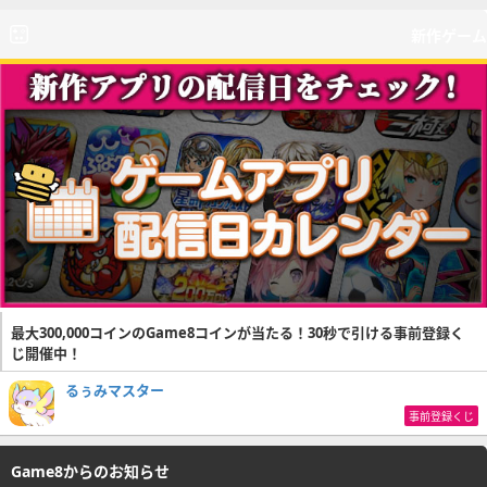
新作ゲーム
最大300,000コインのGame8コインが当たる！30秒で引ける事前登録く
じ開催中！
るぅみマスター
事前登録くじ
Game8からのお知らせ