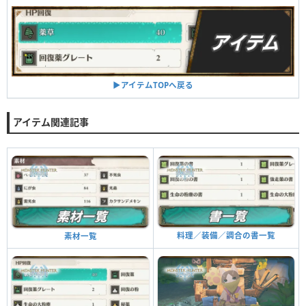
▶︎アイテムTOPへ戻る
アイテム関連記事
料理／装備／調合の書一覧
素材一覧