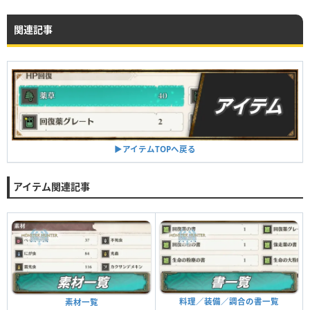
関連記事
▶︎アイテムTOPへ戻る
アイテム関連記事
料理／装備／調合の書一覧
素材一覧