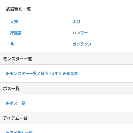
武器種別一覧
大剣
太刀
狩猟笛
ハンマー
弓
ガンランス
モンスター一覧
▶︎モンスター一覧と弱点・3すくみ早見表
ボス一覧
▶︎ボス一覧
アイテム一覧
▶アイテム一覧