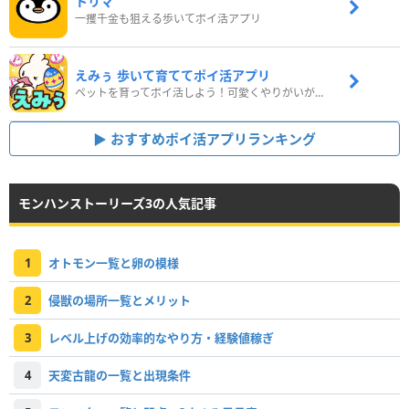
トリマ
一攫千金も狙える歩いてポイ活アプリ
えみぅ 歩いて育ててポイ活アプリ
ペットを育ってポイ活しよう！可愛くやりがいがある新感覚アプリ
おすすめポイ活アプリランキング
モンハンストーリーズ3の人気記事
1
オトモン一覧と卵の模様
2
侵獣の場所一覧とメリット
3
レベル上げの効率的なやり方・経験値稼ぎ
4
天変古龍の一覧と出現条件