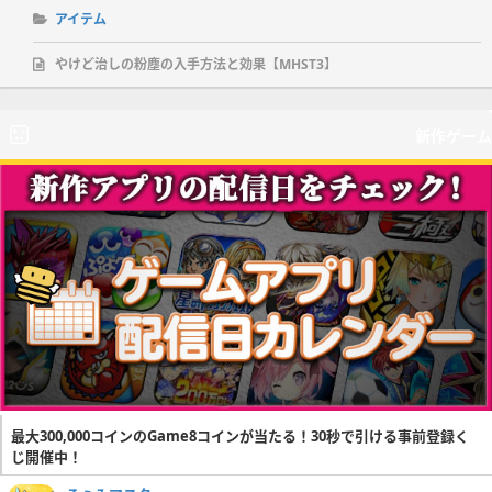
アイテム
やけど治しの粉塵の入手方法と効果【MHST3】
新作ゲーム
最大300,000コインのGame8コインが当たる！30秒で引ける事前登録く
じ開催中！