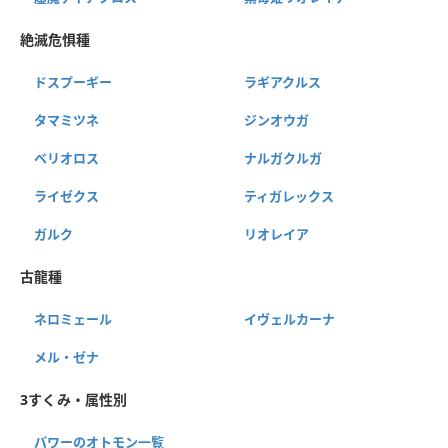
絶滅危惧種
ドスプーギー
ラギアクルス
タマミツネ
ジンオウガ
ベリオロス
ナルガクルガ
ライゼクス
ティガレックス
ガルク
リオレイア
古龍種
ネロミェール
イヴェルカーナ
メル・ゼナ
3すくみ・属性別
パワーのオトモン一覧