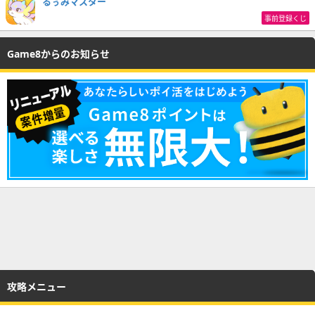
るぅみマスター
事前登録くじ
Game8からのお知らせ
攻略メニュー