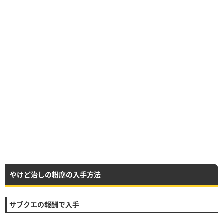
やけど治しの粉塵の入手方法
サブクエの報酬で入手