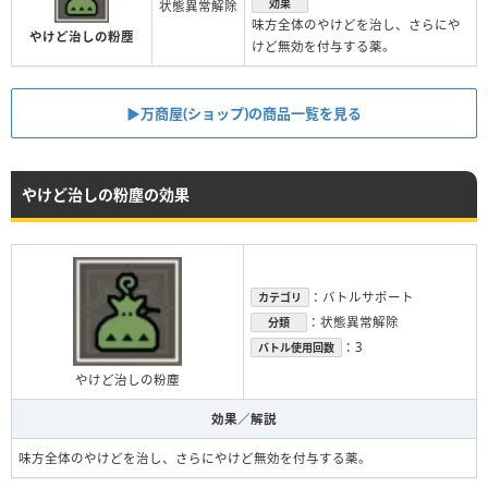
効果
状態異常解除
味方全体のやけどを治し、さらにや
やけど治しの粉塵
けど無効を付与する薬。
▶︎万商屋(ショップ)の商品一覧を見る
やけど治しの粉塵の効果
：バトルサポート
カテゴリ
：状態異常解除
分類
：3
バトル使用回数
やけど治しの粉塵
効果／解説
味方全体のやけどを治し、さらにやけど無効を付与する薬。