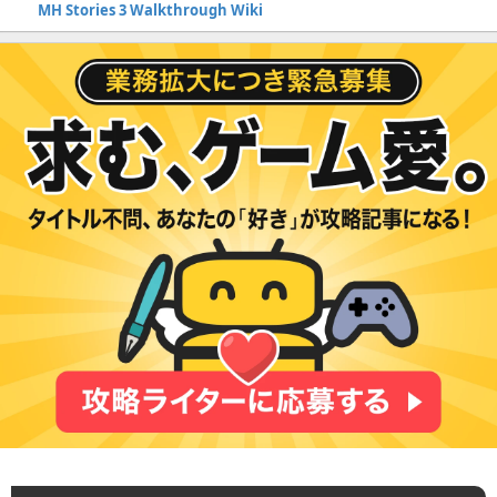
MH Stories 3 Walkthrough Wiki