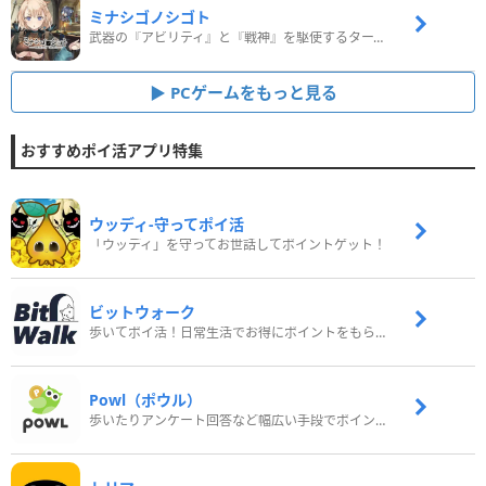
ミナシゴノシゴト
武器の『アビリティ』と『戦神』を駆使するターン制コマンドバトルRPG！
PCゲームをもっと見る
おすすめポイ活アプリ特集
ウッディ‐守ってポイ活
「ウッディ」を守ってお世話してポイントゲット！
ビットウォーク
歩いてポイ活！日常生活でお得にポイントをもらおう
Powl（ポウル）
歩いたりアンケート回答など幅広い手段でポイントをゲット