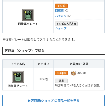
レシピ
回復薬
×2
ハチミツ
×2
回復薬グレート
レシピの入手方法
ショップ
回復薬グレートは調合して入手することができます。
万商屋（ショップ）で購入
アイテム名
カテゴリ
必要pts・効果
：
800pts
必要pts
HP回復
効果
味方単体のHPを大きく回復する薬。
回復薬グレート
▶︎万商屋(ショップ)の商品一覧を見る