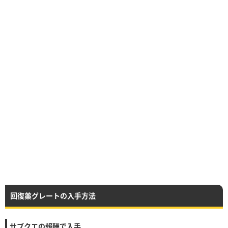
回復薬グレートの入手方法
サブクエの報酬で入手