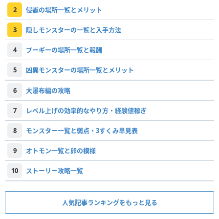
2
侵獣の場所一覧とメリット
3
隠しモンスターの一覧と入手方法
4
プーギーの場所一覧と報酬
5
凶異モンスターの場所一覧とメリット
6
大瀑布編の攻略
7
レベル上げの効率的なやり方・経験値稼ぎ
8
モンスター一覧と弱点・3すくみ早見表
9
オトモン一覧と卵の模様
10
ストーリー攻略一覧
人気記事ランキングをもっと見る