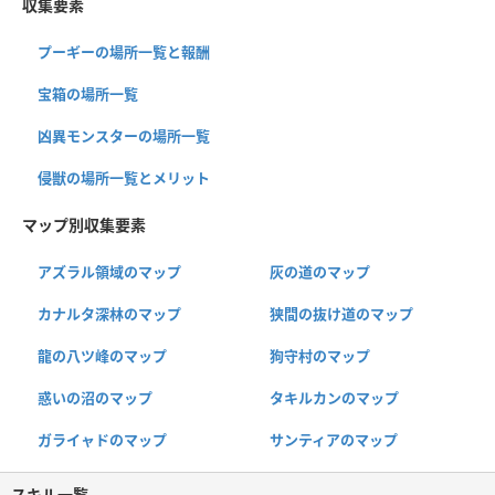
収集要素
プーギーの場所一覧と報酬
宝箱の場所一覧
凶異モンスターの場所一覧
侵獣の場所一覧とメリット
マップ別収集要素
アズラル領域のマップ
灰の道のマップ
カナルタ深林のマップ
狭間の抜け道のマップ
龍の八ツ峰のマップ
狗守村のマップ
惑いの沼のマップ
タキルカンのマップ
ガライャドのマップ
サンティアのマップ
スキル一覧