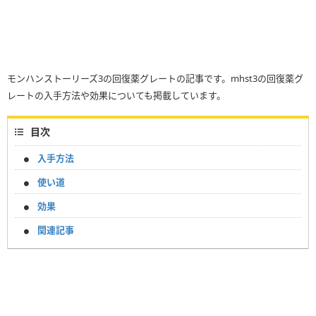
モンハンストーリーズ3の回復薬グレートの記事です。mhst3の回復薬グ
レートの入手方法や効果についても掲載しています。
目次
入手方法
使い道
効果
関連記事