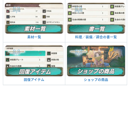
料理／装備／調合の書一覧
素材一覧
ショップの商品
回復アイテム