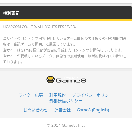
権利表記
©CAPCOM CO., LTD. ALL RIGHTS RESERVED.
当サイトのコンテンツ内で使用しているゲーム画像の著作権その他の知的財産
権は、当該ゲームの提供元に帰属しています。
当サイトはGame8編集部が独自に作成したコンテンツを提供しております。
当サイトが掲載しているデータ、画像等の無断使用・無断転載は固くお断りし
ております。
ライター応募
利用規約
プライバシーポリシー
外部送信ポリシー
お問い合わせ
運営会社
Game8 (English)
© 2014 Game8, Inc.