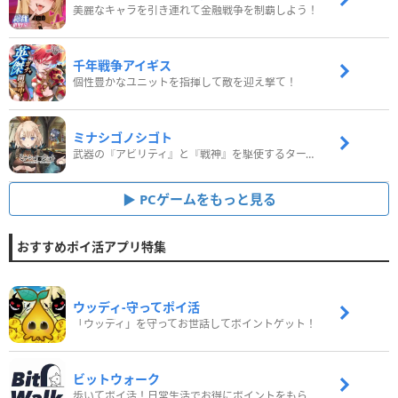
美麗なキャラを引き連れて金融戦争を制覇しよう！
千年戦争アイギス
個性豊かなユニットを指揮して敵を迎え撃て！
ミナシゴノシゴト
武器の『アビリティ』と『戦神』を駆使するターン制コマンドバトルRPG！
PCゲームをもっと見る
おすすめポイ活アプリ特集
ウッディ‐守ってポイ活
「ウッディ」を守ってお世話してポイントゲット！
ビットウォーク
歩いてポイ活！日常生活でお得にポイントをもらおう