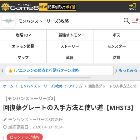
モンハンストーリーズ3攻略
攻略TOP
最強オトモン
ボス
オトモン図鑑
ストーリー
モンスター
マップ
武器
防具
アエンシンの弱点と行動パターン攻略
もっとみる
侵獣オド
1
2
ホーム
モンハンストーリーズ3攻略
アイテム
回復薬グレートの入手方法と使い道
【モンハンストーリーズ3】
回復薬グレートの入手方法と使い道【MHST3】
モンハンストーリーズ3攻略班
最終更新日：2026.04.03 19:34
ピックアップ情報