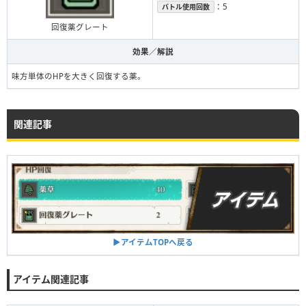
：5
バトル使用回数
回復薬グレート
効果／解説
味方単体のHPを大きく回復する薬。
関連記事
▶︎アイテムTOPへ戻る
アイテム関連記事