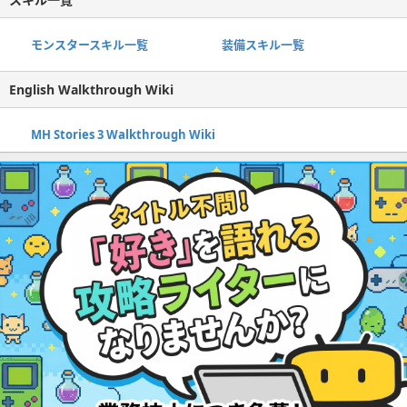
モンスタースキル一覧
装備スキル一覧
English Walkthrough Wiki
MH Stories 3 Walkthrough Wiki