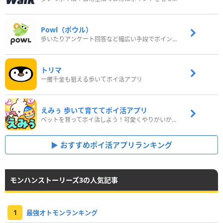
Powl（ポウル）
歩いたりアンケート回答など幅広い手段でポイントをゲット
トリマ
一攫千金も狙える歩いてポイ活アプリ
えみぅ 歩いて育ててポイ活アプリ
ペットを育ってポイ活しよう！可愛くやりがいがある新感覚アプリ
おすすめポイ活アプリランキング
モンハンストーリーズ3の人気記事
1
最強オトモンランキング