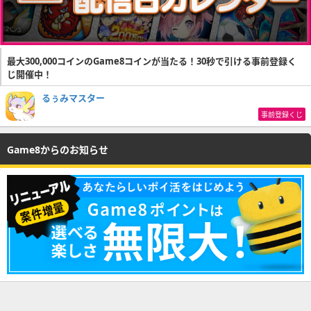
最大300,000コインのGame8コインが当たる！30秒で引ける事前登録く
じ開催中！
るぅみマスター
事前登録くじ
Game8からのお知らせ