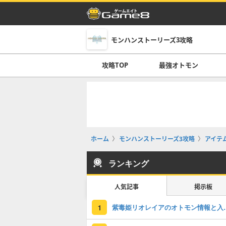
モンハンストーリーズ3攻略
攻略TOP
最強オトモン
ホーム
モンハンストーリーズ3攻略
アイテ
ランキング
人気記事
掲示板
紫毒姫リオレイア
1