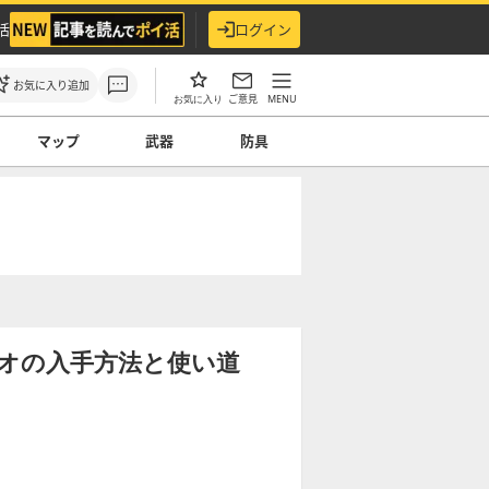
活
ログイン
お気に入り追加
ご意見
MENU
お気に入り
マップ
武器
防具
オの入手方法と使い道