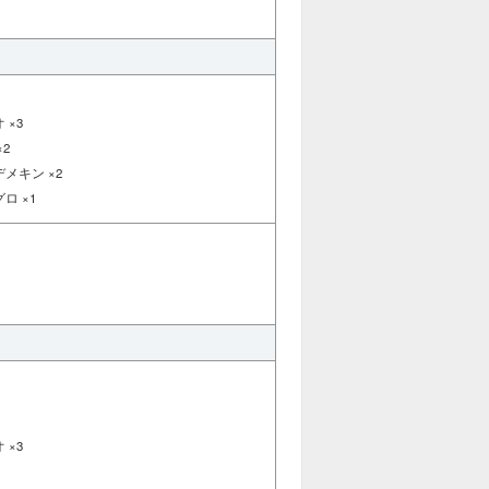
 ×3
2
メキン ×2
ロ ×1
 ×3