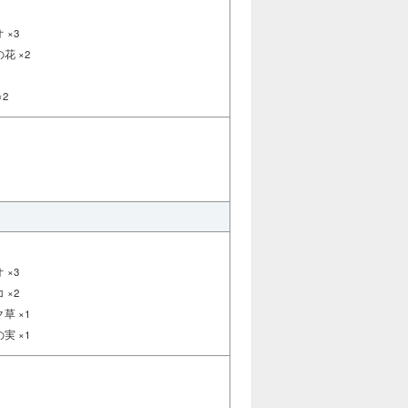
 ×3
花 ×2
2
 ×3
 ×2
草 ×1
実 ×1