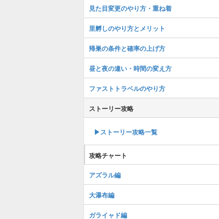
見た目変更のやり方・重ね着
里孵しのやり方とメリット
帰巣の条件と確率の上げ方
昼と夜の違い・時間の変え方
ファストトラベルのやり方
ストーリー攻略
▶︎ストーリー攻略一覧
攻略チャート
アズラル編
大瀑布編
ガライャド編