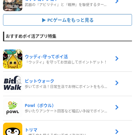
武器の『アビリティ』と『戦神』を駆使するターン制コマンドバトルRPG！
PCゲームをもっと見る
おすすめポイ活アプリ特集
ウッディ‐守ってポイ活
「ウッディ」を守ってお世話してポイントゲット！
ビットウォーク
歩いてポイ活！日常生活でお得にポイントをもらおう
Powl（ポウル）
歩いたりアンケート回答など幅広い手段でポイントをゲット
トリマ