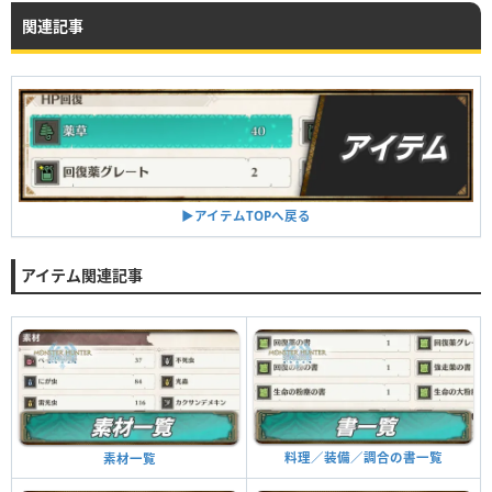
関連記事
▶︎アイテムTOPへ戻る
アイテム関連記事
料理／装備／調合の書一覧
素材一覧