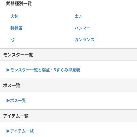
武器種別一覧
大剣
太刀
狩猟笛
ハンマー
弓
ガンランス
モンスター一覧
▶︎モンスター一覧と弱点・3すくみ早見表
ボス一覧
▶︎ボス一覧
アイテム一覧
▶アイテム一覧