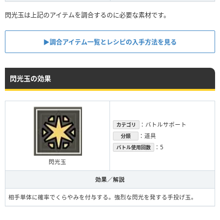
閃光玉は上記のアイテムを調合するのに必要な素材です。
▶︎調合アイテム一覧とレシピの入手方法を見る
閃光玉の効果
：バトルサポート
カテゴリ
：道具
分類
：5
バトル使用回数
閃光玉
効果／解説
相手単体に確率でくらやみを付与する。強烈な閃光を発する手投げ玉。