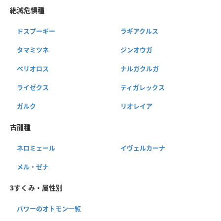
絶滅危惧種
ドスプーギー
ラギアクルス
タマミツネ
ジンオウガ
ベリオロス
ナルガクルガ
ライゼクス
ティガレックス
ガルク
リオレイア
古龍種
ネロミェール
イヴェルカーナ
メル・ゼナ
3すくみ・属性別
パワーのオトモン一覧