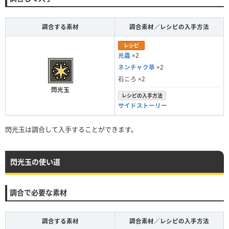
調合する素材
調合素材／レシピの入手方法
レシピ
光蟲
×2
ネンチャク草
×2
石ころ ×2
閃光玉
レシピの入手方法
サイドストーリー
閃光玉は調合して入手することができます。
閃光玉の使い道
調合で必要な素材
調合する素材
調合素材／レシピの入手方法