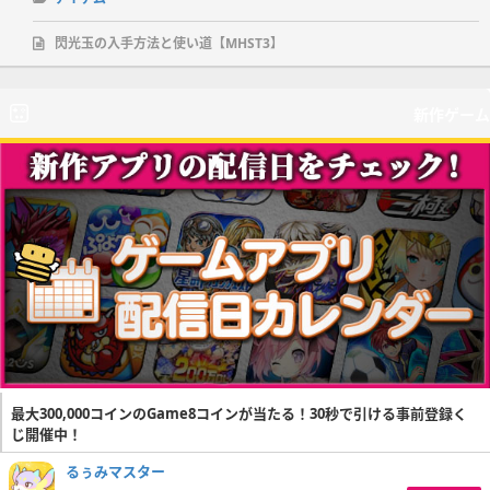
閃光玉の入手方法と使い道【MHST3】
新作ゲーム
最大300,000コインのGame8コインが当たる！30秒で引ける事前登録く
じ開催中！
るぅみマスター