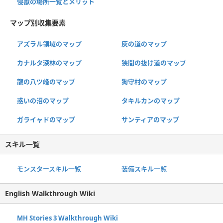
侵獣の場所一覧とメリット
マップ別収集要素
アズラル領域のマップ
灰の道のマップ
カナルタ深林のマップ
狭間の抜け道のマップ
龍の八ツ峰のマップ
狗守村のマップ
惑いの沼のマップ
タキルカンのマップ
ガライャドのマップ
サンティアのマップ
スキル一覧
モンスタースキル一覧
装備スキル一覧
English Walkthrough Wiki
MH Stories 3 Walkthrough Wiki