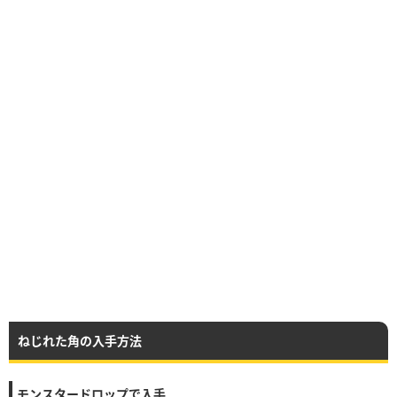
ねじれた角の入手方法
モンスタードロップで入手