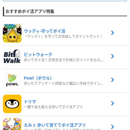
おすすめポイ活アプリ特集
ウッディ‐守ってポイ活
「ウッディ」を守ってお世話してポイントゲット！
ビットウォーク
歩いてポイ活！日常生活でお得にポイントをもらおう
Powl（ポウル）
歩いたりアンケート回答など幅広い手段でポイントをゲット
トリマ
一攫千金も狙える歩いてポイ活アプリ
えみぅ 歩いて育ててポイ活アプリ