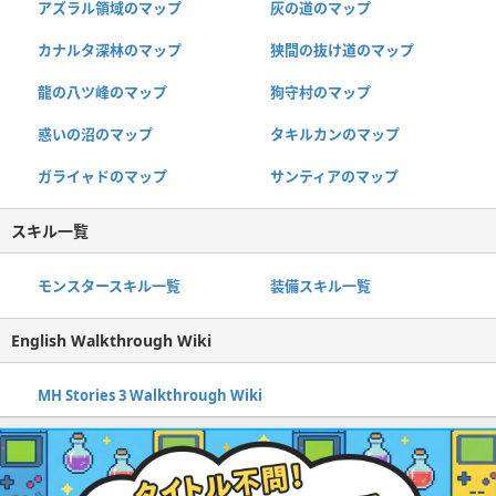
アズラル領域のマップ
灰の道のマップ
カナルタ深林のマップ
狭間の抜け道のマップ
龍の八ツ峰のマップ
狗守村のマップ
惑いの沼のマップ
タキルカンのマップ
ガライャドのマップ
サンティアのマップ
スキル一覧
モンスタースキル一覧
装備スキル一覧
English Walkthrough Wiki
MH Stories 3 Walkthrough Wiki