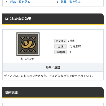
武器一覧を見る
防具一覧を見る
ねじれた角の効果
：素材
カテゴリ
：角竜素材
分類
：5
装備pts
ねじれた角
効果／解説
ディアブロスのねじれた大きな角。さまざまな用途で使用されている。
関連記事