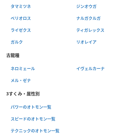
タマミツネ
ジンオウガ
ベリオロス
ナルガクルガ
ライゼクス
ティガレックス
ガルク
リオレイア
古龍種
ネロミェール
イヴェルカーナ
メル・ゼナ
3すくみ・属性別
パワーのオトモン一覧
スピードのオトモン一覧
テクニックのオトモン一覧