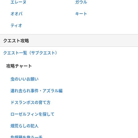
エレーヌ
ガウル
オオパ
キート
ティオ
クエスト攻略
クエスト一覧（サブクエスト）
攻略チャート
虫のいいお願い
連れ去られ事件・アズラル編
ドスランポスの育て方
ローゼルフィンを探して
畑荒らしの犯人
危惧種を救う一手