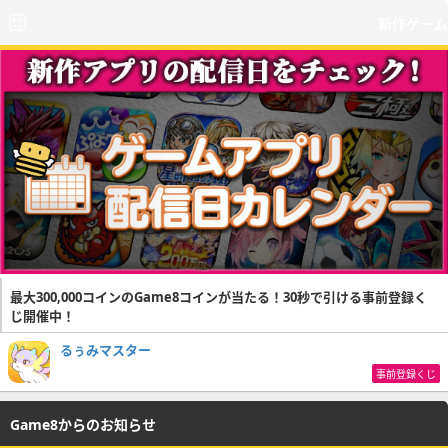
新作ゲーム
最大300,000コインのGame8コインが当たる！30秒で引ける事前登録く
じ開催中！
るぅみマスター
事前登録くじ
Game8からのお知らせ