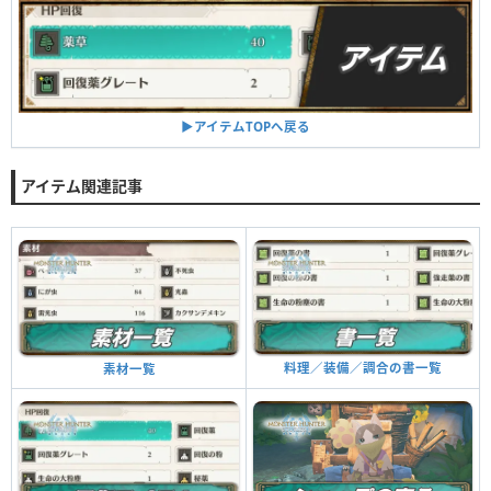
▶︎アイテムTOPへ戻る
アイテム関連記事
料理／装備／調合の書一覧
素材一覧