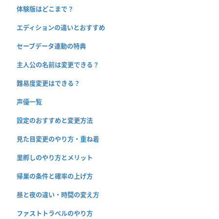
体験版はどこまで？
エディションの違いとおすすめ
セーブデータ連動の特典
主人公の名前は変更できる？
難易度変更はできる？
声優一覧
設定のおすすめと変更方法
見た目変更のやり方・重ね着
里孵しのやり方とメリット
帰巣の条件と確率の上げ方
昼と夜の違い・時間の変え方
ファストトラベルのやり方