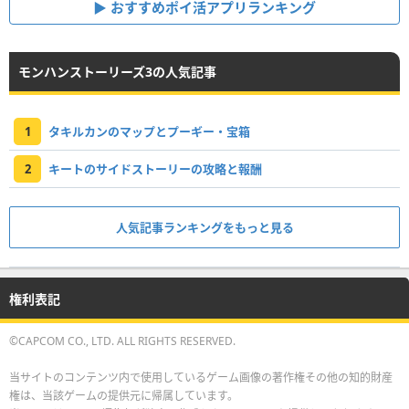
おすすめポイ活アプリランキング
モンハンストーリーズ3の人気記事
1
タキルカンのマップとプーギー・宝箱
2
キートのサイドストーリーの攻略と報酬
人気記事ランキングをもっと見る
権利表記
©CAPCOM CO., LTD. ALL RIGHTS RESERVED.
当サイトのコンテンツ内で使用しているゲーム画像の著作権その他の知的財産
権は、当該ゲームの提供元に帰属しています。