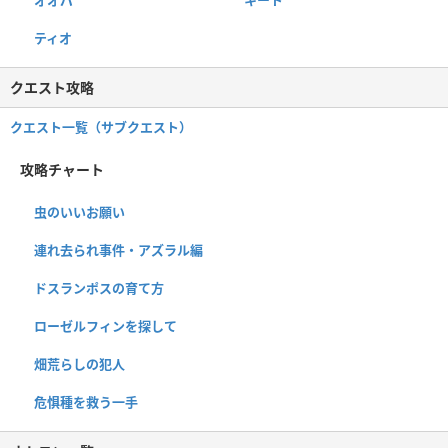
オオパ
キート
ティオ
クエスト攻略
クエスト一覧（サブクエスト）
攻略チャート
虫のいいお願い
連れ去られ事件・アズラル編
ドスランポスの育て方
ローゼルフィンを探して
畑荒らしの犯人
危惧種を救う一手