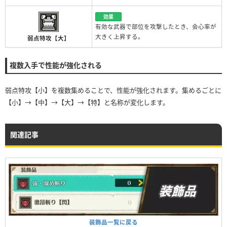
効果
有効な武器で部位を攻撃したとき、会心率が
大きく上昇する。
弱点特攻【大】
複数入手で性能が強化される
弱点特攻【小】を複数集めることで、性能が強化されます。集めるごとに
【小】→【中】→【大】→【特】と名称が変化します。
関連記事
装飾品一覧に戻る