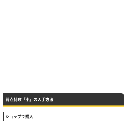
弱点特攻「小」の入手方法
ショップで購入