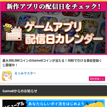
最大300,000コインのGame8コインが当たる！30秒で引ける事前登録く
じ開催中！
るぅみマスター
事前登録くじ
Game8からのお知らせ