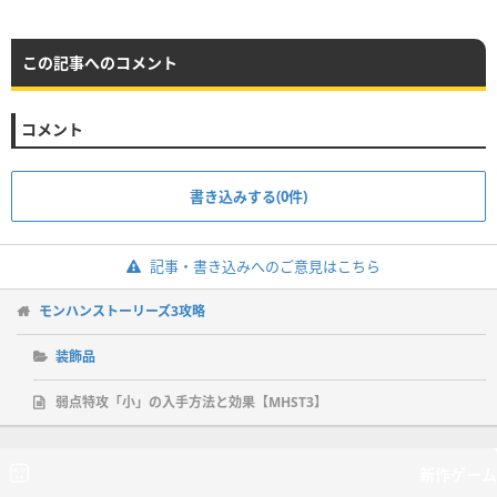
この記事へのコメント
コメント
書き込みする(0件)
記事・書き込みへのご意見はこちら
モンハンストーリーズ3攻略
装飾品
弱点特攻「小」の入手方法と効果【MHST3】
新作ゲーム