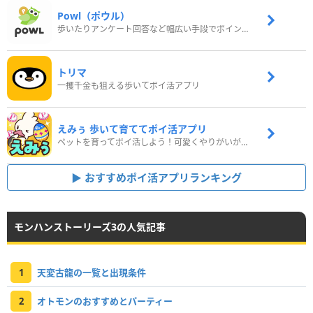
Powl（ポウル）
歩いたりアンケート回答など幅広い手段でポイントをゲット
トリマ
一攫千金も狙える歩いてポイ活アプリ
えみぅ 歩いて育ててポイ活アプリ
ペットを育ってポイ活しよう！可愛くやりがいがある新感覚アプリ
おすすめポイ活アプリランキング
モンハンストーリーズ3の人気記事
1
天変古龍の一覧と出現条件
2
オトモンのおすすめとパーティー