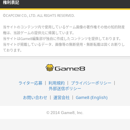
権利表記
©CAPCOM CO., LTD. ALL RIGHTS RESERVED.
当サイトのコンテンツ内で使用しているゲーム画像の著作権その他の知的財産
権は、当該ゲームの提供元に帰属しています。
当サイトはGame8編集部が独自に作成したコンテンツを提供しております。
当サイトが掲載しているデータ、画像等の無断使用・無断転載は固くお断りし
ております。
ライター応募
利用規約
プライバシーポリシー
外部送信ポリシー
お問い合わせ
運営会社
Game8 (English)
© 2014 Game8, Inc.