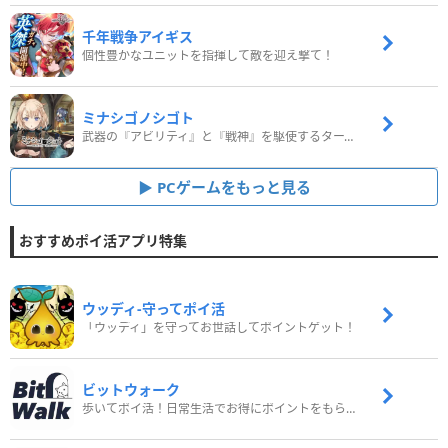
千年戦争アイギス
個性豊かなユニットを指揮して敵を迎え撃て！
ミナシゴノシゴト
武器の『アビリティ』と『戦神』を駆使するターン制コマンドバトルRPG！
PCゲームをもっと見る
おすすめポイ活アプリ特集
ウッディ‐守ってポイ活
「ウッディ」を守ってお世話してポイントゲット！
ビットウォーク
歩いてポイ活！日常生活でお得にポイントをもらおう