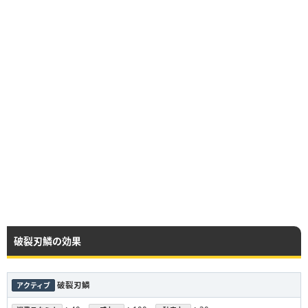
破裂刃鱗の効果
破裂刃鱗
アクティブ