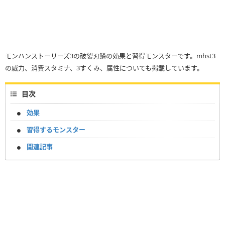
モンハンストーリーズ3の破裂刃鱗の効果と習得モンスターです。mhst3
の威力、消費スタミナ、3すくみ、属性についても掲載しています。
目次
効果
習得するモンスター
関連記事