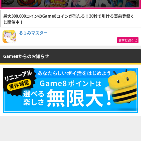
最大300,000コインのGame8コインが当たる！30秒で引ける事前登録く
じ開催中！
るぅみマスター
事前登録くじ
Game8からのお知らせ