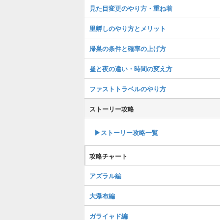
見た目変更のやり方・重ね着
里孵しのやり方とメリット
帰巣の条件と確率の上げ方
昼と夜の違い・時間の変え方
ファストトラベルのやり方
ストーリー攻略
▶︎ストーリー攻略一覧
攻略チャート
アズラル編
大瀑布編
ガライャド編