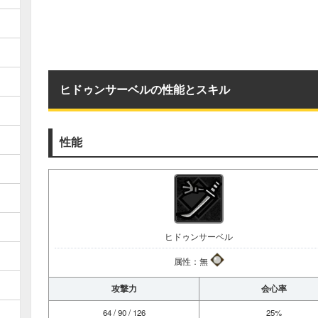
ヒドゥンサーベルの性能とスキル
性能
ヒドゥンサーベル
属性：無
攻撃力
会心率
64 / 90 / 126
25%