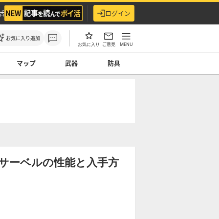
活
ログイン
お気に入り追加
ご意見
MENU
お気に入り
マップ
武器
防具
サーベルの性能と入手方