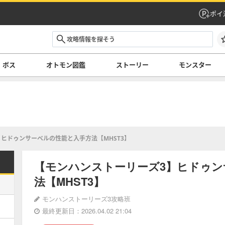
ポイ
ボス
オトモン図鑑
ストーリー
モンスター
ヒドゥンサーベルの性能と入手方法【MHST3】
【モンハンストーリーズ3】ヒドゥン
法【MHST3】
モンハンストーリーズ3攻略班
最終更新日：2026.04.02 21:04