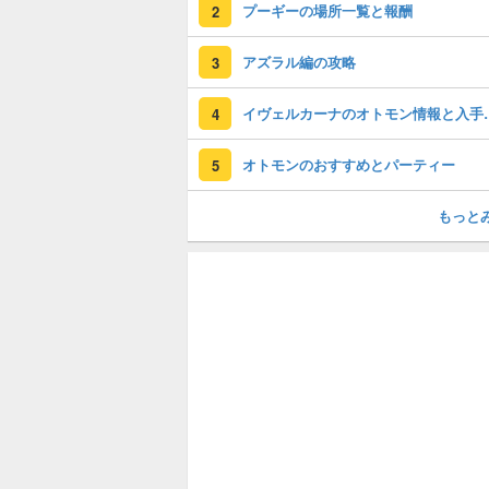
プーギーの場所一覧と報酬
2
アズラル編の攻略
3
イヴェルカーナの
4
オトモンのおすすめとパーティー
5
もっと