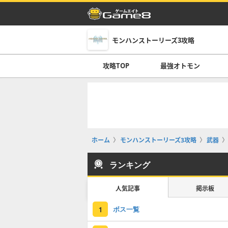
モンハンストーリーズ3攻略
攻略TOP
最強オトモン
ホーム
モンハンストーリーズ3攻略
武器
ランキング
人気記事
掲示板
ボス一覧
1