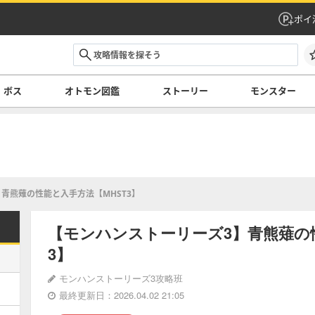
ポイ
ボス
オトモン図鑑
ストーリー
モンスター
青熊薙の性能と入手方法【MHST3】
【モンハンストーリーズ3】青熊薙の性
3】
モンハンストーリーズ3攻略班
最終更新日：2026.04.02 21:05