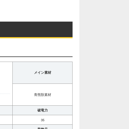
メイン素材
青熊獣素材
破竜力
35