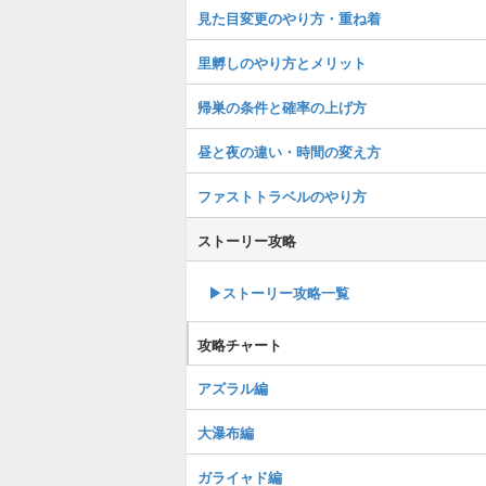
見た目変更のやり方・重ね着
里孵しのやり方とメリット
帰巣の条件と確率の上げ方
昼と夜の違い・時間の変え方
ファストトラベルのやり方
ストーリー攻略
▶︎ストーリー攻略一覧
攻略チャート
アズラル編
大瀑布編
ガライャド編