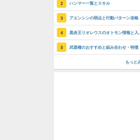
ハンマー一覧とスキル
2
アエンシンの弱点と行動パターン攻略
3
黒炎王リオレウス
4
武器種のおすすめと組み合わせ・特徴
5
もっと