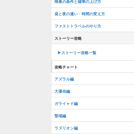
帰巣の条件と確率の上げ方
昼と夜の違い・時間の変え方
ファストトラベルのやり方
ストーリー攻略
▶︎ストーリー攻略一覧
攻略チャート
アズラル編
大瀑布編
ガライャド編
聖域編
ラズリオン編