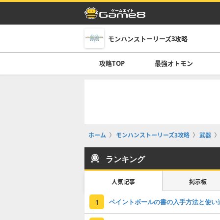
モンハンストーリーズ3攻略
攻略TOP
最強オトモン
ホーム
モンハンストーリーズ3攻略
武器
ランキング
人気記事
掲示板
ペイントボールの書の入手方法と使い
1