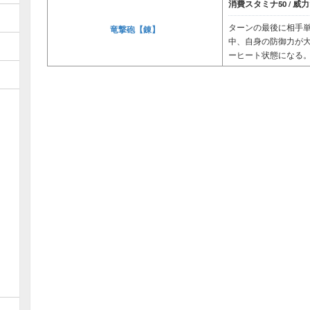
消費スタミナ50 / 威力1
ターンの最後に相手
竜撃砲【錬】
中、自身の防御力が大
ーヒート状態になる