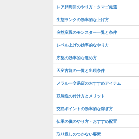
レア卵周回のやり方・タマゴ厳選
生態ランクの効率的な上げ方
突然変異のモンスター一覧と条件
レベル上げの効率的なやり方
序盤の効率的な進め方
天変古龍の一覧と出現条件
メラルー交易店のおすすめアイテム
双属性の付け方とメリット
交易ポイントの効率的な稼ぎ方
伝承の儀のやり方・おすすめ配置
取り返しのつかない要素