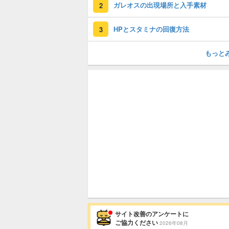
ガレオスの出現場所と入手素材
2
HPとスタミナの回復方法
3
もっと
サイト改善のアンケートに
ご協力ください
2026年08月