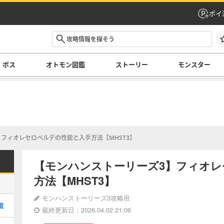
ポイ
ボス
オトモン図鑑
ストーリー
モンスター
フィオレセロベルデの性能と入手方法【MHST3】
【モンハンストーリーズ3】フィオレ
方法【MHST3】
モンハンストーリーズ3攻略班
道
最終更新日：2026.04.02 21:06