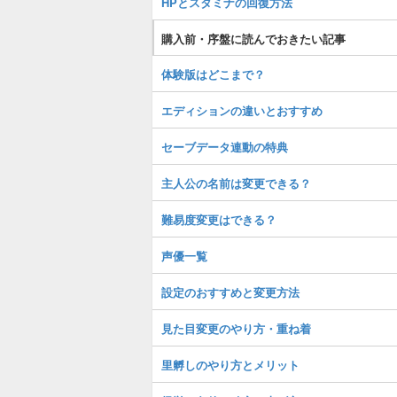
HPとスタミナの回復方法
購入前・序盤に読んでおきたい記事
体験版はどこまで？
エディションの違いとおすすめ
セーブデータ連動の特典
主人公の名前は変更できる？
難易度変更はできる？
声優一覧
設定のおすすめと変更方法
見た目変更のやり方・重ね着
里孵しのやり方とメリット