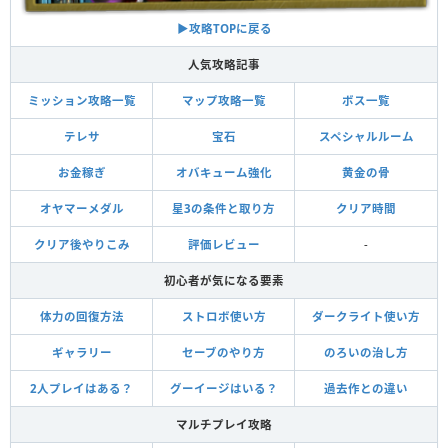
▶︎攻略TOPに戻る
人気攻略記事
ミッション攻略一覧
マップ攻略一覧
ボス一覧
テレサ
宝石
スペシャルルーム
お金稼ぎ
オバキューム強化
黄金の骨
オヤマーメダル
星3の条件と取り方
クリア時間
クリア後やりこみ
評価レビュー
-
初心者が気になる要素
体力の回復方法
ストロボ使い方
ダークライト使い方
ギャラリー
セーブのやり方
のろいの治し方
2人プレイはある？
グーイージはいる？
過去作との違い
マルチプレイ攻略