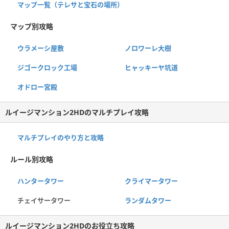
マップ一覧（テレサと宝石の場所）
マップ別攻略
ウラメーシ屋敷
ノロワーレ大樹
ジゴークロック工場
ヒャッキーヤ坑道
オドロー宮殿
ルイージマンション2HDのマルチプレイ攻略
マルチプレイのやり方と攻略
ルール別攻略
ハンタータワー
クライマータワー
チェイサータワー
ランダムタワー
ルイージマンション2HDのお役立ち攻略