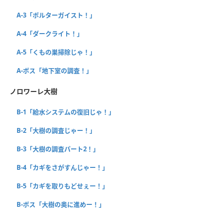
A-3「ポルターガイスト！」
A-4「ダークライト！」
A-5「くもの巣掃除じゃ！」
A-ボス「地下室の調査！」
ノロワーレ大樹
B-1「給水システムの復旧じゃ！」
B-2「大樹の調査じゃー！」
B-3「大樹の調査パート2！」
B-4「カギをさがすんじゃー！」
B-5「カギを取りもどせぇー！」
B-ボス「大樹の奥に進めー！」