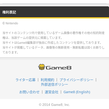
権利表記
© Nintendo
当サイトのコンテンツ内で使用しているゲーム画像の著作権その他の知的財産
権は、当該ゲームの提供元に帰属しています。
当サイトはGame8編集部が独自に作成したコンテンツを提供しております。
当サイトが掲載しているデータ、画像等の無断使用・無断転載は固くお断りし
ております。
ライター応募
利用規約
プライバシーポリシー
外部送信ポリシー
お問い合わせ
運営会社
Game8 (English)
© 2014 Game8, Inc.