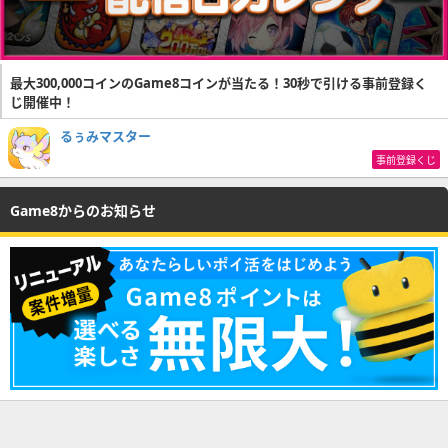
最大300,000コインのGame8コインが当たる！30秒で引ける事前登録く
じ開催中！
るぅみマスター
事前登録くじ
Game8からのお知らせ