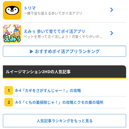
トリマ
一攫千金も狙える歩いてポイ活アプリ
えみぅ 歩いて育ててポイ活アプリ
ペットを育ってポイ活しよう！可愛くやりがいがある新感覚アプリ
おすすめポイ活アプリランキング
ルイージマンション2HDの人気記事
1
B-4「カギをさがすんじゃー！」の攻略
2
A-5「くもの巣掃除じゃ！」の攻略とクモの巣の場所
人気記事ランキングをもっと見る