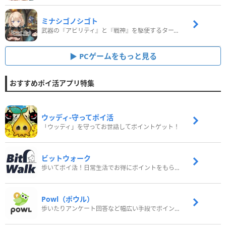
ミナシゴノシゴト
武器の『アビリティ』と『戦神』を駆使するターン制コマンドバトルRPG！
PCゲームをもっと見る
おすすめポイ活アプリ特集
ウッディ‐守ってポイ活
「ウッディ」を守ってお世話してポイントゲット！
ビットウォーク
歩いてポイ活！日常生活でお得にポイントをもらおう
Powl（ポウル）
歩いたりアンケート回答など幅広い手段でポイントをゲット