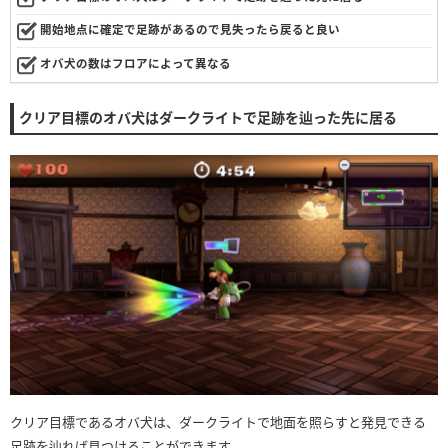
開始地点に確定で足跡があるので見失ったら戻ると良い
オバ犬の数はフロアによって異なる
クリア目標のオバ犬はダークライトで足跡を辿った先に居る
クリア目標であるオバ犬は、ダークライトで地面を照らすと発見できる
足跡を辿れば見つけることができます。