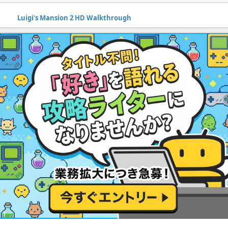
Luigi's Mansion 2 HD Walkthrough