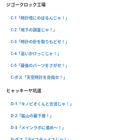
ジゴークロック工場
C-1「時計塔にのぼるんじゃ！」
C-2「地下の調査じゃ！」
C-3「時計の針を取りもどせ！」
C-4「追いかけっこじゃ！」
C-5「最後のパーツをさがせ！」
C-ボス「天空時計を目指せ！」
ヒャッキーヤ坑道
D-1「キノピオくんと合流じゃ！」
D-2「鉱山の最下層！」
D-3「メインラボに進め～！」
D-ボス「アイスチェイスじゃ！」