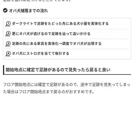
オバ犬捕獲までの流れ
ダークライトで足跡をたどった先にある犬小屋を実体化する
更にオバ犬が逃げるので足跡を辿って追いかける
足跡の先にある家具を実体化→調査でオバ犬が出現する
オバ犬にストロボを当てて吸引する
開始地点に確定で足跡があるので見失ったら戻ると良い
フロア開始地点には確定で足跡があるので、途中で足跡を見失ってしまっ
た場合はフロア開始地点まで戻るのがおすすめです。