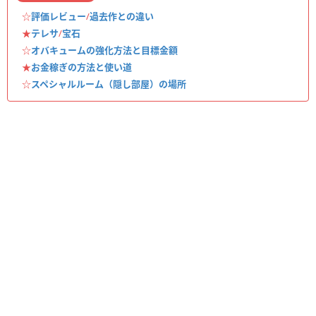
☆
評価レビュー
/
過去作との違い
★
テレサ
/
宝石
☆
オバキュームの強化方法と目標金額
★
お金稼ぎの方法と使い道
☆
スペシャルルーム（隠し部屋）の場所