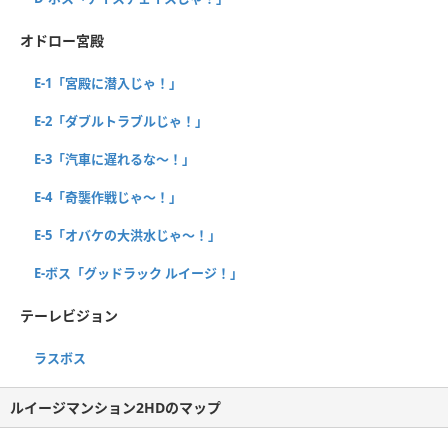
オドロー宮殿
E-1「宮殿に潜入じゃ！」
E-2「ダブルトラブルじゃ！」
E-3「汽車に遅れるな～！」
E-4「奇襲作戦じゃ～！」
E-5「オバケの大洪水じゃ～！」
E-ボス「グッドラック ルイージ！」
テーレビジョン
ラスボス
ルイージマンション2HDのマップ