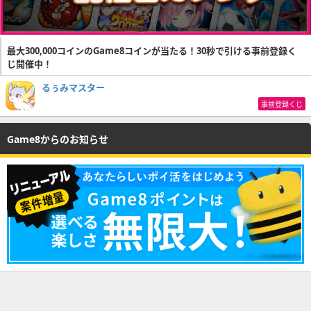
最大300,000コインのGame8コインが当たる！30秒で引ける事前登録く
じ開催中！
るぅみマスター
事前登録くじ
Game8からのお知らせ