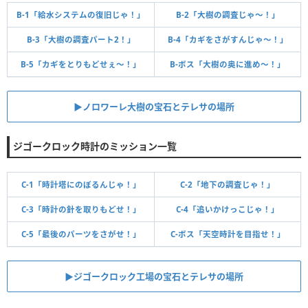
B-1「給水システムの復旧じゃ！」
B-2「大樹の調査じゃ～！」
B-3「大樹の調査パート2！」
B-4「カギをさがすんじゃ～！」
B-5「カギをとりもどせぇ～！」
B-ボス「大樹の奥に進め～！」
▶︎ノロワーレ大樹の宝石とテレサの場所
ジゴークロック時計のミッション一覧
C-1「時計塔にのぼるんじゃ！」
C-2「地下の調査じゃ！」
C-3「時計の針を取りもどせ！」
C-4「追いかけっこじゃ！」
C-5「最後のパーツをさがせ！」
C-ボス「天空時計を目指せ！」
▶︎ジゴークロック工場の宝石とテレサの場所