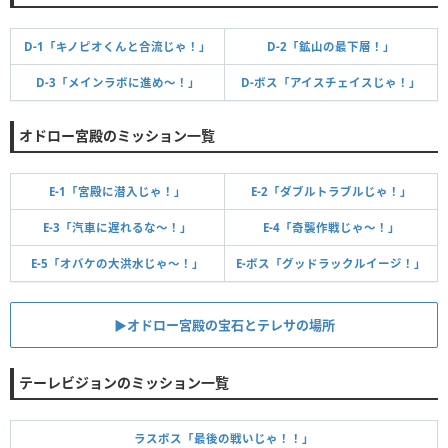
D-1「キノピオくんと合流じゃ！」
D-2「鉱山の最下層！」
D-3「メインラボに進め～！」
D-ボス「アイスチェイスじゃ！」
オドロー宮殿のミッション一覧
E-1「宮殿に潜入じゃ！」
E-2「ダブルトラブルじゃ！」
E-3「汽車に遅れるな～！」
E-4「奇襲作戦じゃ～！」
E-5「オバケの大洪水じゃ～！」
E-ボス「グッドラックルイージ！」
▶︎オドロー宮殿の宝石とテレサの場所
テーレビジョンのミッション一覧
ラスボス「最後の戦いじゃ！！」