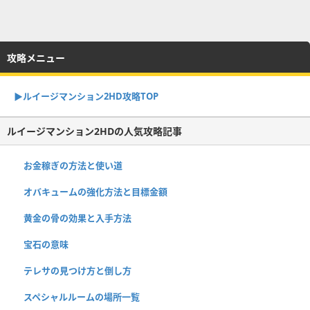
攻略メニュー
▶︎ルイージマンション2HD攻略TOP
ルイージマンション2HDの人気攻略記事
お金稼ぎの方法と使い道
オバキュームの強化方法と目標金額
黄金の骨の効果と入手方法
宝石の意味
テレサの見つけ方と倒し方
スペシャルルームの場所一覧