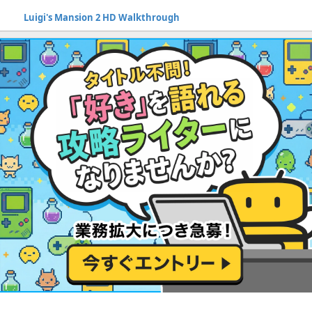
Luigi's Mansion 2 HD Walkthrough