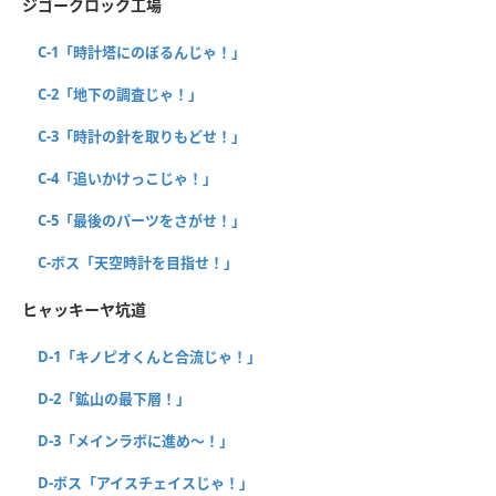
ジゴークロック工場
C-1「時計塔にのぼるんじゃ！」
C-2「地下の調査じゃ！」
C-3「時計の針を取りもどせ！」
C-4「追いかけっこじゃ！」
C-5「最後のパーツをさがせ！」
C-ボス「天空時計を目指せ！」
ヒャッキーヤ坑道
D-1「キノピオくんと合流じゃ！」
D-2「鉱山の最下層！」
D-3「メインラボに進め～！」
D-ボス「アイスチェイスじゃ！」