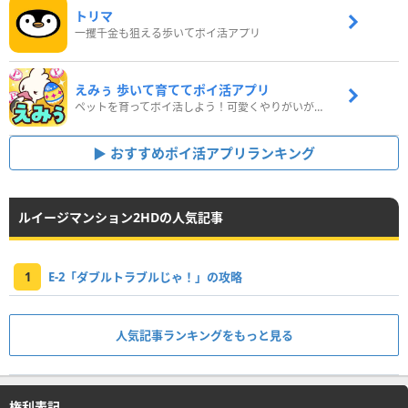
トリマ
一攫千金も狙える歩いてポイ活アプリ
えみぅ 歩いて育ててポイ活アプリ
ペットを育ってポイ活しよう！可愛くやりがいがある新感覚アプリ
おすすめポイ活アプリランキング
ルイージマンション2HDの人気記事
1
E-2「ダブルトラブルじゃ！」の攻略
人気記事ランキングをもっと見る
権利表記