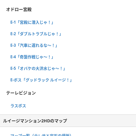
オドロー宮殿
E-1「宮殿に潜入じゃ！」
E-2「ダブルトラブルじゃ！」
E-3「汽車に遅れるな～！」
E-4「奇襲作戦じゃ～！」
E-5「オバケの大洪水じゃ～！」
E-ボス「グッドラック ルイージ！」
テーレビジョン
ラスボス
ルイージマンション2HDのマップ
マップ一覧（テレサと宝石の場所）