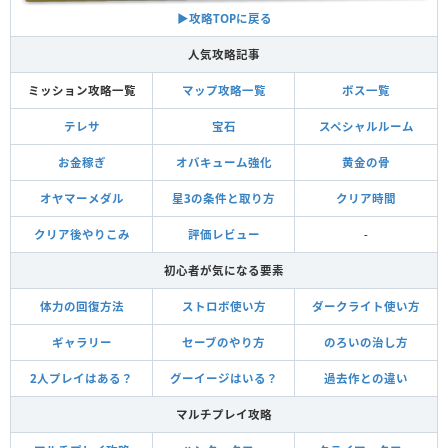
▶︎攻略TOPに戻る
人気攻略記事
ミッション攻略一覧
マップ攻略一覧
ボス一覧
テレサ
宝石
スペシャルルーム
お金稼ぎ
オバキューム強化
黄金の骨
オヤマーメダル
星3の条件と取り方
クリア時間
クリア後やりこみ
評価レビュー
-
初心者が気になる要素
体力の回復方法
ストロボ使い方
ダークライト使い方
ギャラリー
セーブのやり方
のろいの治し方
2人プレイはある？
グーイージはいる？
過去作との違い
マルチプレイ攻略