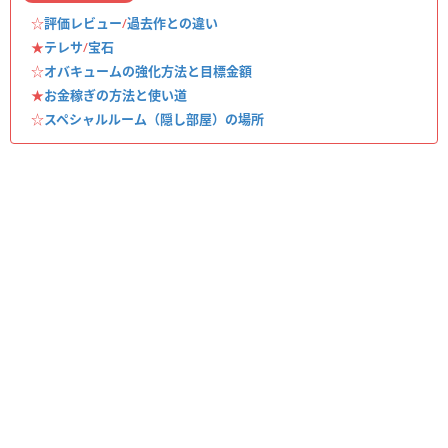
☆
評価レビュー
/
過去作との違い
★
テレサ
/
宝石
☆
オバキュームの強化方法と目標金額
★
お金稼ぎの方法と使い道
☆
スペシャルルーム（隠し部屋）の場所