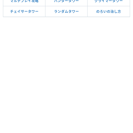
マルチプレイ攻略
ハンタータワー
クライマータワー
チェイサータワー
ランダムタワー
のろいの治し方