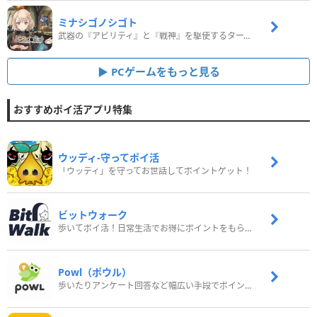
ミナシゴノシゴト
武器の『アビリティ』と『戦神』を駆使するターン制コマンドバトルRPG！
PCゲームをもっと見る
おすすめポイ活アプリ特集
ウッディ‐守ってポイ活
「ウッディ」を守ってお世話してポイントゲット！
ビットウォーク
歩いてポイ活！日常生活でお得にポイントをもらおう
Powl（ポウル）
歩いたりアンケート回答など幅広い手段でポイントをゲット