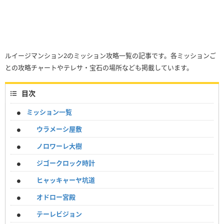
ルイージマンション2のミッション攻略一覧の記事です。各ミッションご
との攻略チャートやテレサ・宝石の場所なども掲載しています。
目次
ミッション一覧
ウラメーシ屋敷
ノロワーレ大樹
ジゴークロック時計
ヒャッキャーヤ坑道
オドロー宮殿
テーレビジョン