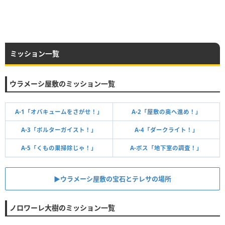
ミッション一覧
ウラメーシ屋敷のミッション一覧
A-1「オバキュームをさがせ！」
A-2「屋敷の奥へ進め！」
A-3「ポルターガイスト！」
A-4「ダークライト！」
A-5「くもの巣掃除じゃ！」
A-ボス「地下室の調査！」
▶︎ウラメーシ屋敷の宝石とテレサの場所
ノロワーレ大樹のミッション一覧