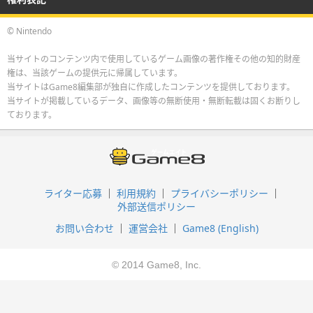
© Nintendo
当サイトのコンテンツ内で使用しているゲーム画像の著作権その他の知的財産
権は、当該ゲームの提供元に帰属しています。
当サイトはGame8編集部が独自に作成したコンテンツを提供しております。
当サイトが掲載しているデータ、画像等の無断使用・無断転載は固くお断りし
ております。
ライター応募
利用規約
プライバシーポリシー
外部送信ポリシー
お問い合わせ
運営会社
Game8 (English)
© 2014 Game8, Inc.