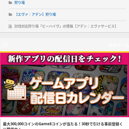
狩り場
【エヴァ｜アデン】狩り場
討伐対応狩り場「ビーハイヴ」の情報【アデン｜エヴァサービス】
新作ゲーム
最大300,000コインのGame8コインが当たる！30秒で引ける事前登録く