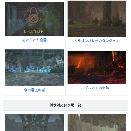
忘れられた庭園
ドラゴンバレーのダンジョン
ヴルカンの火鉢
氷の君主の城
討伐対応狩り場一覧