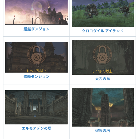
超越ダンジョン
クロコダイル アイランド
修練ダンジョン
太古の島
エルモアデンの塔
傲慢の塔