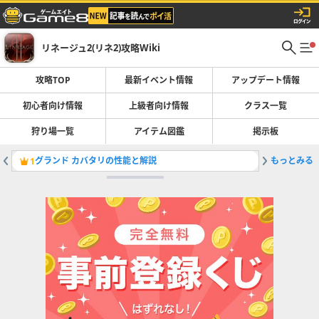
リネージュ2(リネ2)攻略Wiki
攻略TOP
最新イベント情報
アップデート情報
初心者向け情報
上級者向け情報
クラス一覧
狩り場一覧
アイテム図鑑
掲示板
グランド カバタリの性能と解説
もっとみる
パーティ
1
2