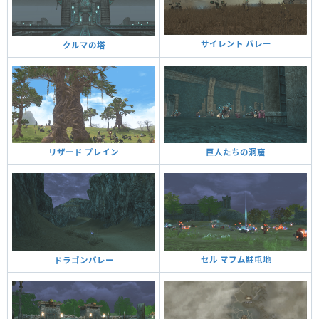
サイレント バレー
クルマの塔
巨人たちの洞窟
リザード プレイン
セル マフム駐屯地
ドラゴンバレー