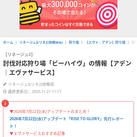
ホーム
リネージュ2(リネ2)攻略Wiki
狩り場
【エヴァ｜アデン】狩り場
討
【リネージュ2】
討伐対応狩り場「ビーハイヴ」の情報【アデン
｜エヴァサービス】
リネージュ2(リネ2)攻略班
最終更新日：2025.11.21 11:17
▼2026年7月22日(水)アップデートのまとめ！
2026年7月22日(水)アップデート「RISE TO GLORY」先行レポー
ト！
▼エヴァサービスおすすめ記事