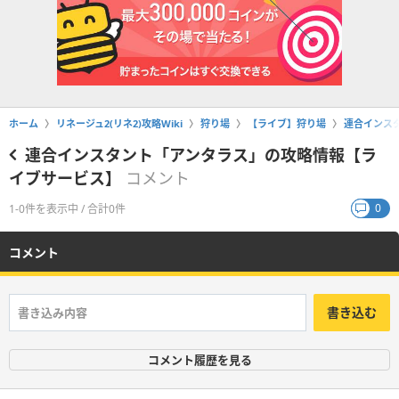
ホーム
リネージュ2(リネ2)攻略Wiki
狩り場
【ライブ】狩り場
連合インス
連合インスタント「アンタラス」の攻略情報【ラ
イブサービス】
コメント
0
1-0件を表示中 / 合計0件
コメント
書き込む
コメント履歴を見る