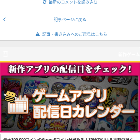
最新のコメントを読み込む
記事ページに戻る
記事・書き込みへのご意見はこちら
新作ゲーム
最大300,000コインのGame8コインが当たる！30秒で引ける事前登録く