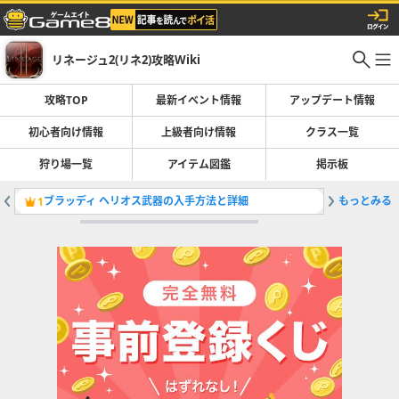
リネージュ2(リネ2)攻略Wiki
攻略TOP
最新イベント情報
アップデート情報
初心者向け情報
上級者向け情報
クラス一覧
狩り場一覧
アイテム図鑑
掲示板
ブラッディ ヘリオス武器の入手方法と詳細
もっとみる
2023
1
2