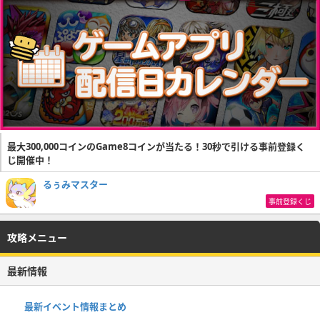
最大300,000コインのGame8コインが当たる！30秒で引ける事前登録く
じ開催中！
るぅみマスター
事前登録くじ
攻略メニュー
最新情報
最新イベント情報まとめ