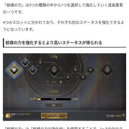
「紋様の力」は3つの種類の中から1つを選択して強化していく成長要素
の一つです。
4つのスロットに分かれており、それぞれ別のステータスを強化できるよ
うになっています。
紋様の力を強化するとより高いステータスが得られる
「紋様の力」は「紋様の力の強化材」を使用することで、1〜5の中のラ