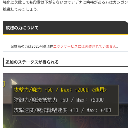
強化に失敗しても段階は下がらないのでアデナに余裕がある方はガンガン
挑戦してみましょう。
紋様の力について
※紋様の力は2025/4/9現在
エヴァサービスには実装されていません
。
追加のステータスが得られる