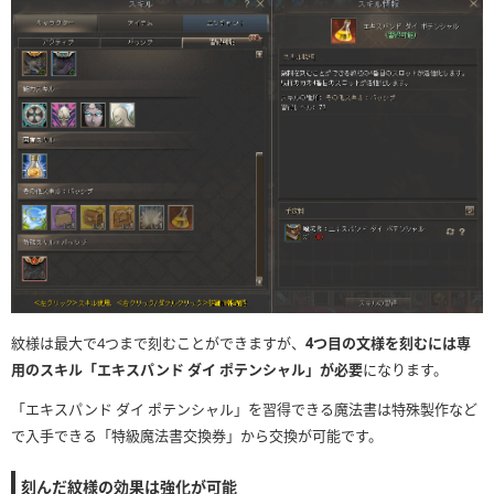
紋様は最大で4つまで刻むことができますが、
4つ目の文様を刻むには専
用のスキル「エキスパンド ダイ ポテンシャル」が必要
になります。
「エキスパンド ダイ ポテンシャル」を習得できる魔法書は特殊製作など
で入手できる「特級魔法書交換券」から交換が可能です。
刻んだ紋様の効果は強化が可能