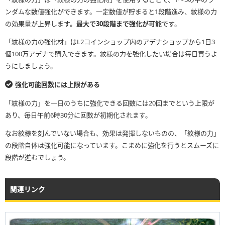
ンダムな数値強化ができます。一定数値が貯まると1段階進み、紋様の力
の効果量が上昇します。
最大で30段階まで強化が可能
です。
「紋様の力の強化材」はL2コインショップ内のアデナショップから1日3
個100万アデナで購入できます。紋様の力を強化したい場合は毎日買うよ
うにしましょう。
強化可能回数には上限がある
「紋様の力」を一日のうちに強化できる回数には20回までという上限が
あり、毎日午前6時30分に回数が初期化されます。
なお紋様を刻んでいない場合も、効果は発揮しないものの、「紋様の力」
の段階自体は強化可能になっています。こまめに強化を行うとスムーズに
段階が進むでしょう。
関連リンク