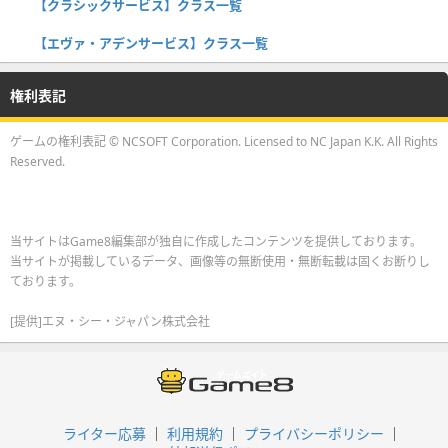
【クラシックサービス】クラス一覧
【エヴァ・アデンサービス】クラス一覧
権利表記
ゲームの権利表記 © NCSOFT Corporation. Licensed to NC Japan K.K. All Rights
Reserved.
当サイトはGame8編集部が独自に作成したコンテンツを提供しております。
当サイトが掲載しているデータ、画像等の無断使用・無断転載は固くお断りし
ております。
[提供]エヌ・シー・ジャパン株式会社
ライター応募
利用規約
プライバシーポリシー