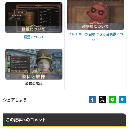
プレイヤーが召喚できる召喚獣につ
精霊について
いて
ー
紋様の解説
シェアしよう
この記事へのコメント