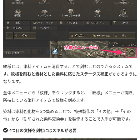
紋様とは、染料アイテムを消費することで刻むことのできるシステムで
す。
紋様を刻むと素材とした染料に応じたステータス補正
がかかるように
なります。
全体メニューから「紋様」をクリックすると、「紋様」メニューが開き、
所持している染料アイテムで紋様を刻めます。
染料は染料強化材を5つ集めることで、特殊製作の「その他」→「その
他」から「刻印された染料交換券」を製作することで入手が可能です。
4つ目の文様を刻むにはスキルが必要