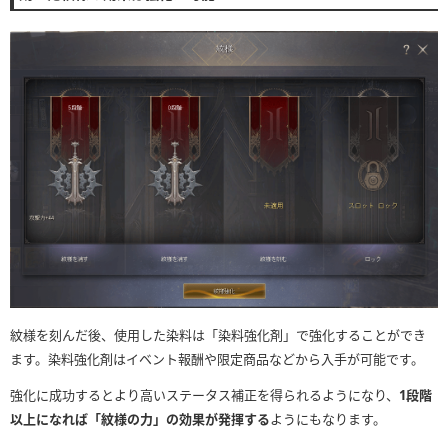
紋様を刻んだ後、使用した染料は「染料強化剤」で強化することができ
ます。染料強化剤はイベント報酬や限定商品などから入手が可能です。
強化に成功するとより高いステータス補正を得られるようになり、
1段階
以上になれば「紋様の力」の効果が発揮する
ようにもなります。