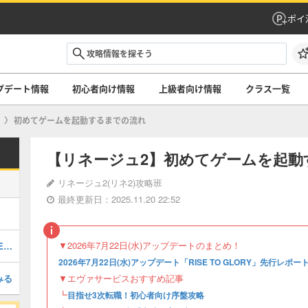
ポイ
プデート情報
初心者向け情報
上級者向け情報
クラス一覧
初めてゲームを起動するまでの流れ
【リネージュ2】初めてゲームを起動
リネージュ2(リネ2)攻略班
最終更新日：2025.11.20 22:52
▼2026年7月22日(水)アップデートのまとめ！
2026年7月22日(水)アップデート「RISE TO GLORY」先行レポート！
2026年7月22日(水)アップデート「RISE TO GLORY」先行レポー
みる
▼エヴァサービスおすすめ記事
┗
目指せ3次転職！初心者向け序盤攻略