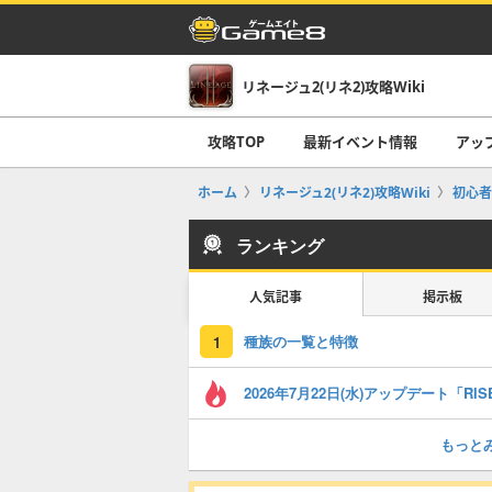
リネージュ2(リネ2)攻略Wiki
攻略TOP
最新イベント情報
アッ
ホーム
リネージュ2(リネ2)攻略Wiki
初心者
ランキング
人気記事
掲示板
種族の一覧と特徴
1
もっと