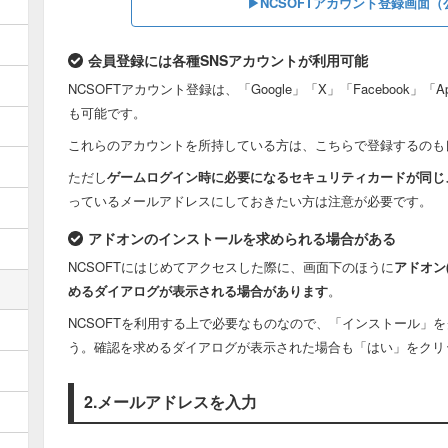
▶︎NCSOFTアカウント登録画面
会員登録には各種SNSアカウントが利用可能
NCSOFTアカウント登録は、「Google」「X」「Facebook」
も可能です。
これらのアカウントを所持している方は、こちらで登録するのも
ただし
ゲームログイン時に必要になるセキュリティカードが同じ
っているメールアドレスにしておきたい方は注意が必要です。
アドオンのインストールを求められる場合がある
NCSOFTにはじめてアクセスした際に、画面下のほうに
アドオン(
めるダイアログが表示される場合があります
。
NCSOFTを利用する上で必要なものなので、「インストール」
う。確認を求めるダイアログが表示された場合も「はい」をクリ
2.メールアドレスを入力