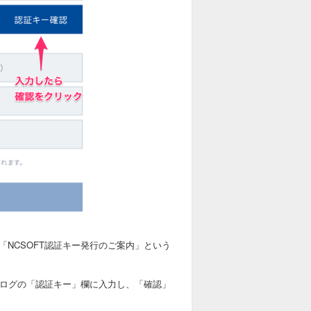
p」から「NCSOFT認証キー発行のご案内」という
アログの「認証キー」欄に入力し、「確認」