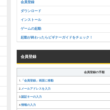
会員登録
ダウンロード
インストール
ゲームの起動
起動が終わったらビギナーガイドをチェック！
会員登録
会員登録の手順
「会員登録」画面に移動
1.
メールアドレスを入力
2.
認証キーの入力
3.
情報の入力
4.