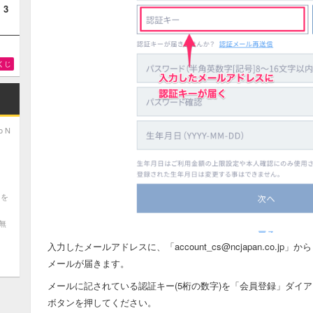
！3
くじ
o N
ツを
無
入力したメールアドレスに、「account_cs@ncjapan.co.j
メールが届きます。
メールに記されている認証キー(5桁の数字)を「会員登録」ダイ
ボタンを押してください。