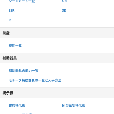
シーンカード一覧
UR
SSR
SR
R
技能
技能一覧
補助器具
補助器具の能力一覧
モチーフ補助器具の一覧と入手方法
掲示板
雑談掲示板
同盟募集掲示板