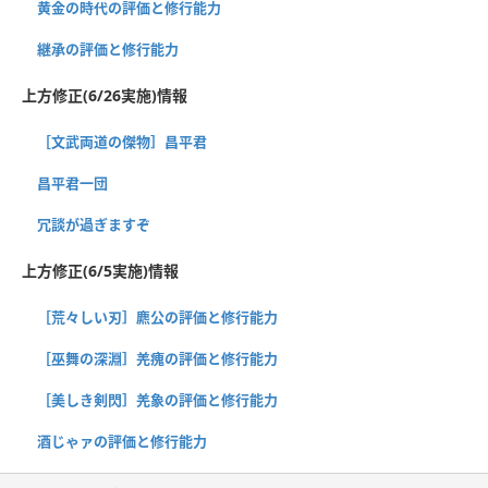
黄金の時代の評価と修行能力
継承の評価と修行能力
上方修正(6/26実施)情報
［文武両道の傑物］昌平君
昌平君一団
冗談が過ぎますぞ
上方修正(6/5実施)情報
［荒々しい刃］麃公の評価と修行能力
［巫舞の深淵］羌瘣の評価と修行能力
［美しき剣閃］羌象の評価と修行能力
酒じゃァの評価と修行能力