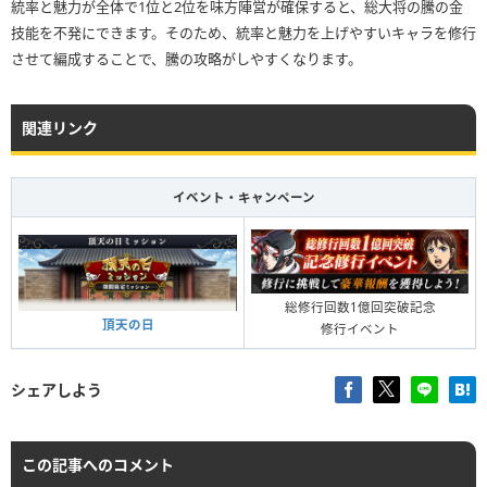
統率と魅力が全体で1位と2位を味方陣営が確保すると、総大将の騰の金
技能を不発にできます。そのため、統率と魅力を上げやすいキャラを修行
させて編成することで、騰の攻略がしやすくなります。
関連リンク
イベント・キャンペーン
総修行回数1億回突破記念
頂天の日
修行イベント
シェアしよう
この記事へのコメント