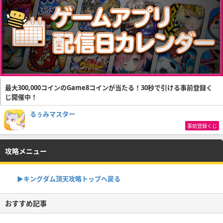
最大300,000コインのGame8コインが当たる！30秒で引ける事前登録く
じ開催中！
るぅみマスター
事前登録くじ
攻略メニュー
▶︎キングダム頂天攻略トップへ戻る
おすすめ記事