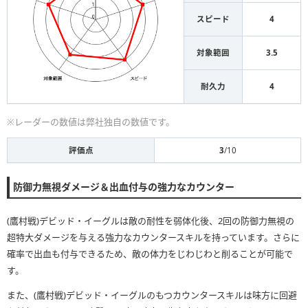
スピード
4
対象範囲
3.5
耐久力
4
※レーダーの数値は弊社独自の数値です。
評価点
3
/10
防御力無視ダメージ＆出血付与の強力なカウンター
(鷹村戦)デビッド・イーグルは敵の耐性を弱体化後、2回の防御力無視の
超特大ダメージを与える強力なカウンタースキルを持っています。さらに
確率で出血も付与できるため、敵の体力をじわじわと削ることが可能で
す。
また、(鷹村戦)デビッド・イーグルのもつカウンタースキルは味方に回避