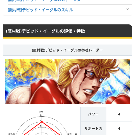
(鷹村戦)デビッド・イーグルのスキル
(鷹村戦)デビッド・イーグルの評価・特徴
(鷹村戦)デビッド・イーグルの拳魂レーダー
パワー
4
サポート力
4