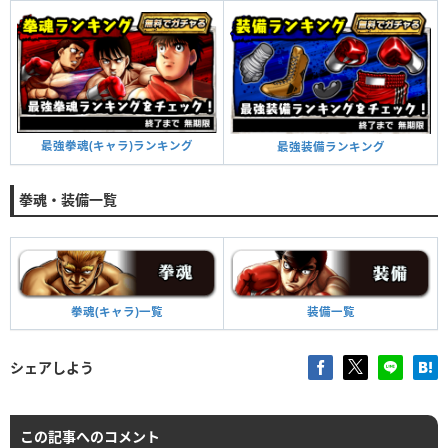
条件
5体の拳魂の拳魂 進化＋21
条件
4体の拳魂の拳魂 進化＋1
体力＋12%、気力＋12%、攻撃力＋12%、防御力＋1
効果
2%、素早さ＋10%
段階Ⅹ
対象
全体
段階Ⅱ
対象
全体
条件
5体の拳魂の拳魂 進化＋5
効果
体力＋8%、気力＋8%、防御力＋8%、素早さ＋8%
効果
体力＋6%、攻撃力＋6%、防御力＋6%、素早さ＋6%
対象
全体
段階Ⅵ
条件
4体の拳魂の拳魂 進化＋2
体力＋13%、気力＋13%、攻撃力＋13%、防御力＋1
最強拳魂(キャラ)ランキング
最強装備ランキング
効果
対象
全体
3%、素早さ＋10%
段階Ⅲ
体力＋11%、攻撃力＋11%、防御力＋11%、素早さ＋1
拳魂・装備一覧
条件
5体の拳魂の拳魂 進化＋6
効果
1%
対象
全体
段階Ⅶ
条件
4体の拳魂の拳魂 進化＋3
体力＋14%、気力＋14%、攻撃力＋14%、防御力＋1
効果
対象
全体
4%、素早さ＋10%
段階Ⅳ
拳魂(キャラ)一覧
装備一覧
体力＋12%、攻撃力＋12%、防御力＋12%、素早さ＋1
条件
5体の拳魂の拳魂 進化＋7
効果
1%
対象
全体
シェアしよう
段階Ⅷ
条件
4体の拳魂の拳魂 進化＋4
体力＋15%、気力＋15%、攻撃力＋15%、防御力＋1
効果
対象
全体
5%、素早さ＋10%
段階Ⅴ
この記事へのコメント