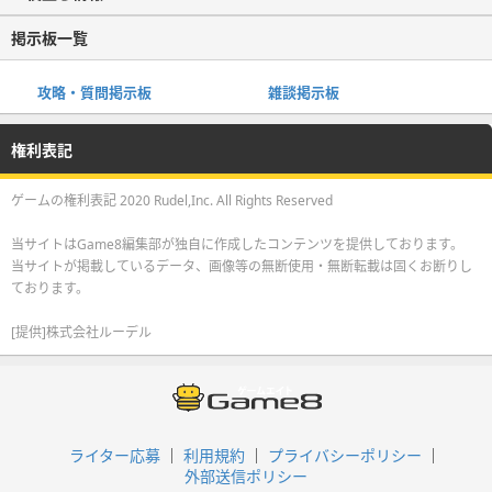
掲示板一覧
攻略・質問掲示板
雑談掲示板
権利表記
ゲームの権利表記 2020 Rudel,Inc. All Rights Reserved
当サイトはGame8編集部が独自に作成したコンテンツを提供しております。
当サイトが掲載しているデータ、画像等の無断使用・無断転載は固くお断りし
ております。
[提供]株式会社ルーデル
ライター応募
利用規約
プライバシーポリシー
外部送信ポリシー