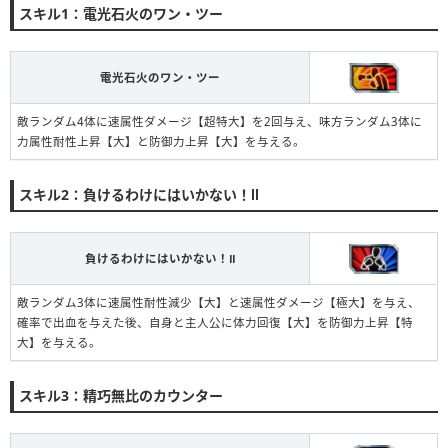
スキル1：電光石火のワン・ツー
電光石火のワン・ツー
敵ランダム4体に速属性ダメージ【超特大】を2回与え、味方ランダム3体に
力属性耐性上昇【大】と防御力上昇【大】を与える。
スキル2：負けるわけにはいかない！Ⅱ
負けるわけにはいかない！Ⅱ
敵ランダム3体に速属性耐性減少【大】と速属性ダメージ【極大】を与え、
確率で出血を与えた後、自身と主人公に体力回復【大】を防御力上昇【特
大】を与える。
スキル3：精巧無比のカウンター