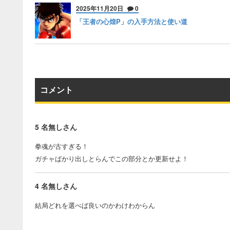
2025年11月20日
0
「王者の心煌P」の入手方法と使い道
コメント
5
名無しさん
拳魂が古すぎる！
ガチャばかり出しとらんでこの部分とか更新せよ！
4
名無しさん
結局どれを選べば良いのかわけわからん