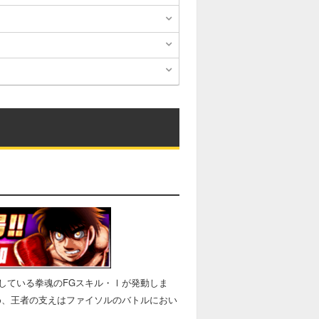
している拳魂のFGスキル・Ⅰが発動しま
め、王者の支えはファイソルのバトルにおい