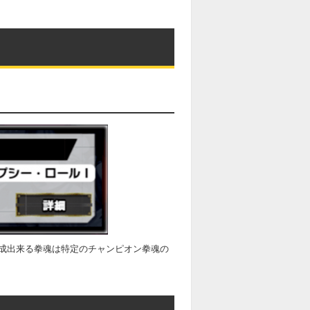
成出来る拳魂は特定のチャンピオン拳魂の