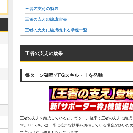
王者の支えの効果
王者の支えの編成方法
王者の支えに編成出来る拳魂一覧
王者の支えの効果
毎ターン確率でFGスキル・Ⅰを発動
王者の支えを編成していると、毎ターン確率で王者の支えに編成
す。FGスキルは非常に強力な効果を所持している場合が多いた
て欠かせない要素となっています。