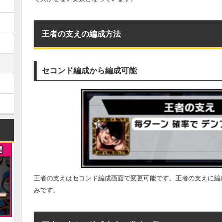
王者の支えの編成方法
セコンド編成から編成可能
王者の支えはセコンド編成画面で変更可能です。王者の支えに編
みです。