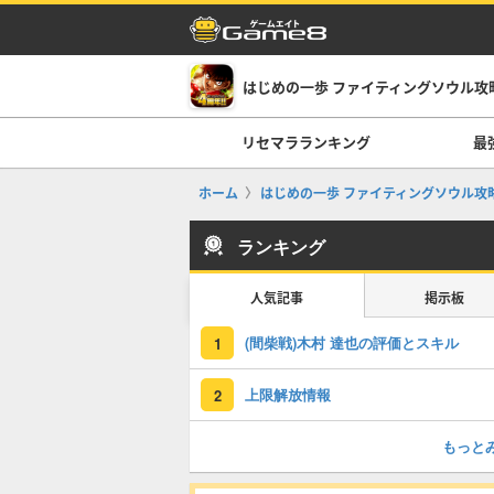
はじめの一歩 ファイティングソウル攻略
リセマラランキング
最
ホーム
はじめの一歩 ファイティングソウル攻略
ランキング
人気記事
掲示板
(間柴戦)木村 達也の評価とスキル
1
上限解放情報
2
もっと