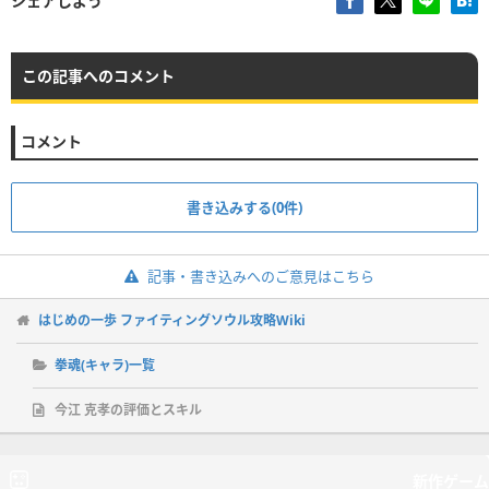
シェアしよう
この記事へのコメント
コメント
書き込みする(0件)
記事・書き込みへのご意見はこちら
はじめの一歩 ファイティングソウル攻略Wiki
拳魂(キャラ)一覧
今江 克孝の評価とスキル
新作ゲーム