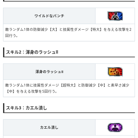
ワイルドなパンチ
敵ランダム1体の防御減少【大】と技属性ダメージ【特大】を与える攻撃を2
回行う。
スキル2：渾身のラッシュⅡ
渾身のラッシュⅡ
敵ランダム1体に技属性ダメージ【超特大】と防御減少【中】と素早さ減少
【中】を与える攻撃を5回行う。
スキル3：カエル潰し
進化10~19状態
カエル潰し