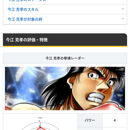
今江 克孝のスキル
今江 克孝が対象の絆
今江 克孝の評価・特徴
今江 克孝の拳魂レーダー
パワー
4