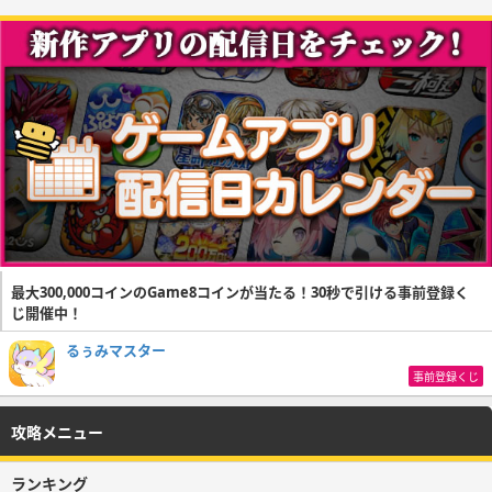
最大300,000コインのGame8コインが当たる！30秒で引ける事前登録く
じ開催中！
るぅみマスター
事前登録くじ
攻略メニュー
ランキング