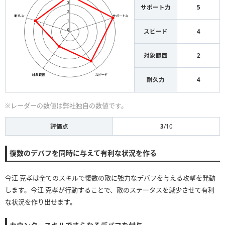
サポート力
5
スピード
4
対象範囲
2
耐久力
4
※レーダーの数値は弊社独自の数値です。
評価点
3
/10
復数のデバフを同時に与えて有利な状況を作る
今江 克孝は全てのスキルで復数の敵に強力なデバフを与える攻撃を発動
します。今江 克孝が行動することで、敵のステータスを減少させて有利
な状況を作り出せます。