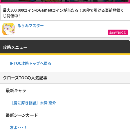
最大300,000コインのGame8コインが当たる！30秒で引ける事前登録く
じ開催中！
るぅみマスター
事前登録くじ
攻略メニュー
▶TOC攻略トップへ戻る
クローズTOCの人気記事
最新キャラ
［情に厚き修羅］木津 京介
最新シーンカード
友よ･･･！