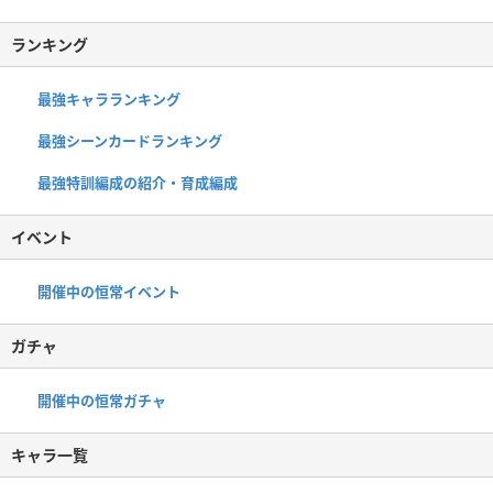
ランキング
最強キャラランキング
最強シーンカードランキング
最強特訓編成の紹介・育成編成
イベント
開催中の恒常イベント
ガチャ
開催中の恒常ガチャ
キャラ一覧