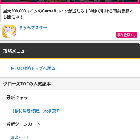
最大300,000コインのGame8コインが当たる！30秒で引ける事前登録く
じ開催中！
るぅみマスター
事前登録くじ
攻略メニュー
▶TOC攻略トップへ戻る
クローズTOCの人気記事
最新キャラ
［情に厚き修羅］木津 京介
最新シーンカード
友よ･･･！