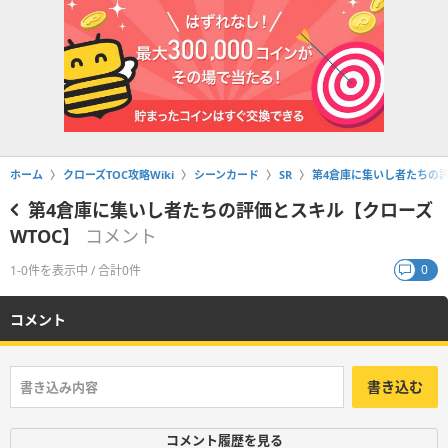
ホーム
クローズTOC攻略Wiki
シーンカード
SR
第4倉庫に集いし者たちの評
第4倉庫に集いし者たちの評価とスキル【クローズ
WTOC】
コメント
0
1-0件を表示中 / 合計0件
コメント
書き込む
コメント履歴を見る