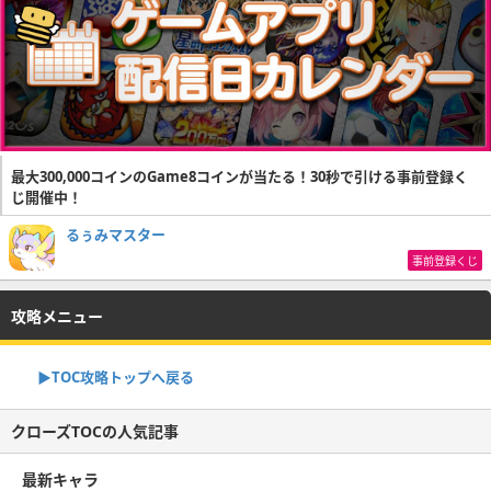
最大300,000コインのGame8コインが当たる！30秒で引ける事前登録く
じ開催中！
るぅみマスター
事前登録くじ
攻略メニュー
▶TOC攻略トップへ戻る
クローズTOCの人気記事
最新キャラ