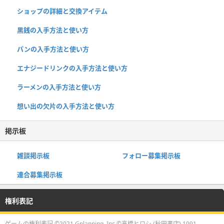
ショップの詳細と交換アイテム
黒銭の入手方法と使い方
パンの入手方法と使い方
エナジードリンクの入手方法と使い方
ラーメンの入手方法と使い方
想い出の欠片の入手方法と使い方
掲示板
雑談掲示板
フォロー募集掲示板
連合募集掲示板
権利表記
ゲームの権利表記 ©2021 Gplanning, Inc ©高橋ヒロシ (秋田書店) 1991