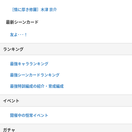
［情に厚き修羅］木津 京介
最新シーンカード
友よ･･･！
ランキング
最強キャラランキング
最強シーンカードランキング
最強特訓編成の紹介・育成編成
イベント
開催中の恒常イベント
ガチャ