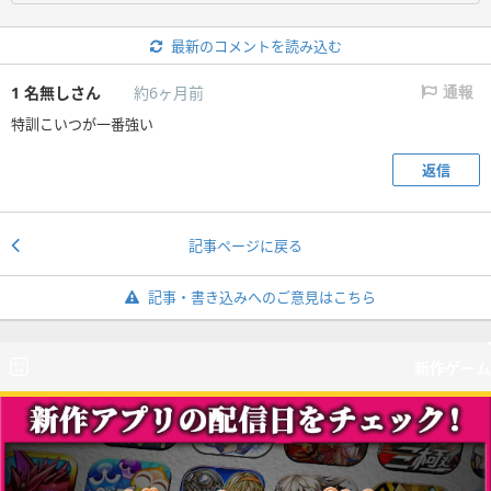
最新のコメントを読み込む
1
名無しさん
約6ヶ月前
通報
特訓こいつが一番強い
返信
記事ページに戻る
記事・書き込みへのご意見はこちら
新作ゲーム